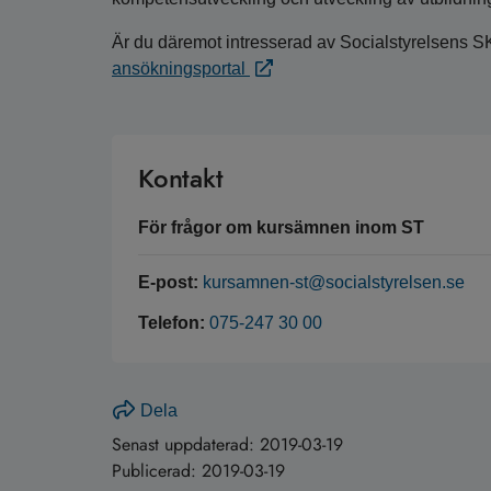
Är du däremot intresserad av Socialstyrelsens S
ansökningsportal
Kontakt
För frågor om kursämnen inom ST
E-post:
kursamnen-st@socialstyrelsen.se
Telefon:
075-247 30 00
Dela
Senast uppdaterad:
2019-03-19
Publicerad:
2019-03-19