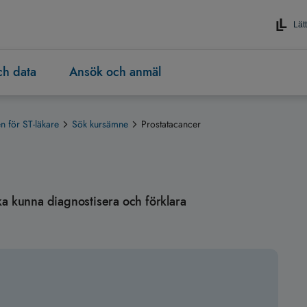
Lätt
och data
Ansök och anmäl
 för ST-läkare
Sök kursämne
Prostatacancer
 ska kunna diagnostisera och förklara