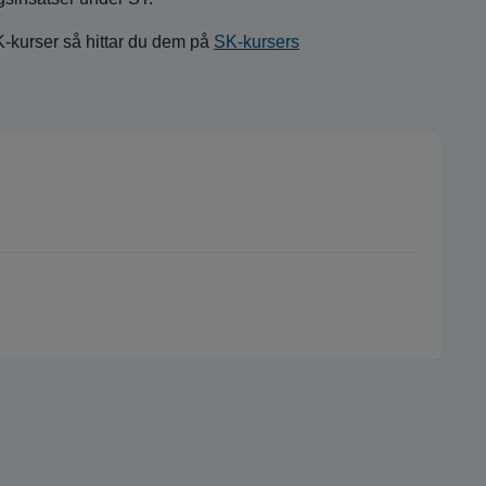
K-kurser så hittar du dem på
SK-kursers