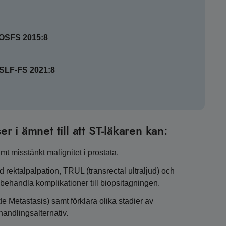
SOSFS 2015:8
HSLF-FS 2021:8
er i ämnet till att ST-läkaren kan:
t misstänkt malignitet i prostata.
rektalpalpation, TRUL (transrectal ultraljud) och
behandla komplikationer till biopsitagningen.
Metastasis) samt förklara olika stadier av
andlingsalternativ.