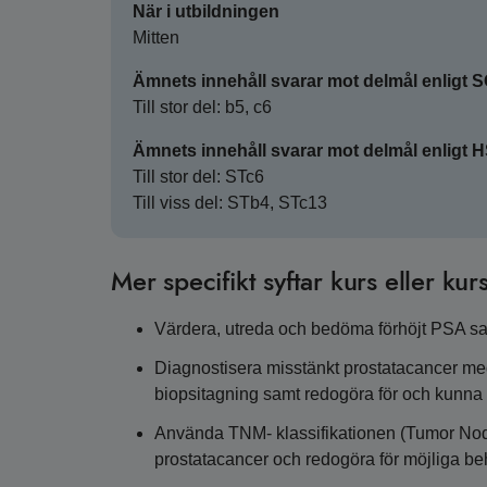
När i utbildningen
Mitten
Ämnets innehåll svarar mot delmål enligt 
Till stor del: b5, c6
Ämnets innehåll svarar mot delmål enligt 
Till stor del: STc6
Till viss del: STb4, STc13
Mer specifikt syftar kurs eller kurs
Värdera, utreda och bedöma förhöjt PSA sam
Diagnostisera misstänkt prostatacancer med 
biopsitagning samt redogöra för och kunna 
Använda TNM- klassifikationen (Tumor Node 
prostatacancer och redogöra för möjliga beh