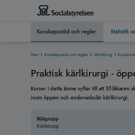
Kunskapsstöd och regler
Statistik 
Start
Kunskapsstöd och regler
Utbildning
Kursämnen
Praktisk kärlkirurgi - öp
Kurser i detta ämne syftar till att ST-läkar
inom öppen och endovaskulär kärlkirurgi.
Målgrupp
Kärlkirurgi