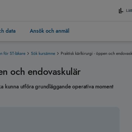
Lätt
och data
Ansök och anmäl
 för ST-läkare
Sök kursämne
Praktisk kärlkirurgi - öppen och endovask
pen och endovaskulär
en ska kunna utföra grundläggande operativa moment