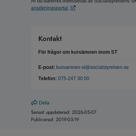
Är du däremot intresserad av Socialstyrelsens S
ansökningsportal
Kontakt
För frågor om kursämnen inom ST
E-post:
kursamnen-st@socialstyrelsen.se
Telefon:
075-247 30 00
Dela
Senast uppdaterad:
2026-05-07
Publicerad:
2019-03-19