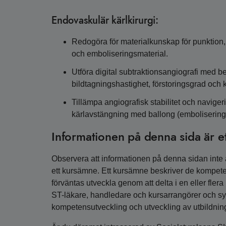
Endovaskulär kärlkirurgi:
Redogöra för materialkunskap för punktion, le
och emboliseringsmaterial.
Utföra digital subtraktionsangiografi med be
bildtagningshastighet, förstoringsgrad och k
Tillämpa angiografisk stabilitet och naviger
kärlavstängning med ballong (embolisering),
Informationen på denna sida är e
Observera att informationen på denna sidan inte är
ett kursämne. Ett kursämne beskriver de kompete
förväntas utveckla genom att delta i en eller fler
ST-läkare, handledare och kursarrangörer och syfta
kompetensutveckling och utveckling av utbildnin