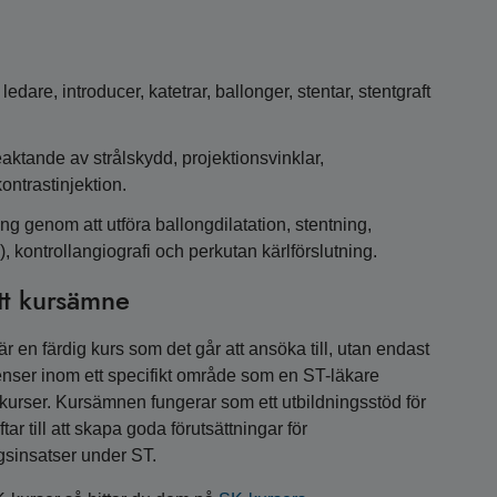
dare, introducer, katetrar, ballonger, stentar, stentgraft
aktande av strålskydd, projektionsvinklar,
ontrastinjektion.
ing genom att utföra ballongdilatation, stentning,
 kontrollangiografi och perkutan kärlförslutning.
tt kursämne
 en färdig kurs som det går att ansöka till, utan endast
nser inom ett specifikt område som en ST-läkare
a kurser. Kursämnen fungerar som ett utbildningsstöd för
r till att skapa goda förutsättningar för
gsinsatser under ST.