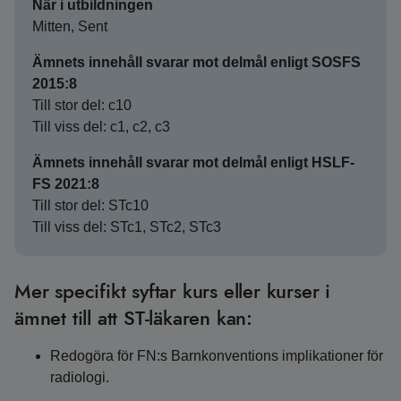
När i utbildningen
Mitten, Sent
Ämnets innehåll svarar mot delmål enligt SOSFS
2015:8
Till stor del: c10
Till viss del: c1, c2, c3
Ämnets innehåll svarar mot delmål enligt HSLF-
FS 2021:8
Till stor del: STc10
Till viss del: STc1, STc2, STc3
Mer specifikt syftar kurs eller kurser i
ämnet till att ST-läkaren kan:
Redogöra för FN:s Barnkonventions implikationer för
radiologi.