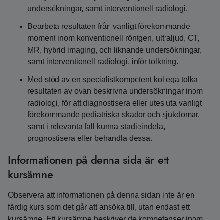
undersökningar, samt interventionell radiologi.
Bearbeta resultaten från vanligt förekommande
moment inom konventionell röntgen, ultraljud, CT,
MR, hybrid imaging, och liknande undersökningar,
samt interventionell radiologi, inför tolkning.
Med stöd av en specialistkompetent kollega tolka
resultaten av ovan beskrivna undersökningar inom
radiologi, för att diagnostisera eller utesluta vanligt
förekommande pediatriska skador och sjukdomar,
samt i relevanta fall kunna stadieindela,
prognostisera eller behandla dessa.
Informationen på denna sida är ett
kursämne
Observera att informationen på denna sidan inte är en
färdig kurs som det går att ansöka till, utan endast ett
kursämne. Ett kursämne beskriver de kompetenser inom