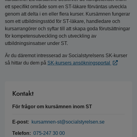
ett specifikt område som en ST-läkare förväntas utveckla
genom att delta i en eller flera kurser. Kursämnen fungerar
som ett utbildningsstöd för ST-läkare, handledare och
kursarrangörer och syftar till att skapa goda förutsättningar
för kompetensutveckling och utveckling av
utbildningsinsatser under ST.
Är du däremot intresserad av Socialstyrelsens SK-kurser
så hittar du dem på
SK-kursers ansökningsportal
Kontakt
För frågor om kursämnen inom ST
E-post:
kursamnen-st@socialstyrelsen.se
Telefon:
075-247 30 00