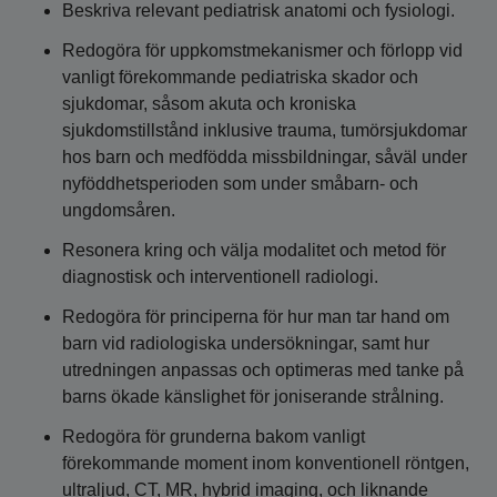
Beskriva relevant pediatrisk anatomi och fysiologi.
Redogöra för uppkomstmekanismer och förlopp vid
vanligt förekommande pediatriska skador och
sjukdomar, såsom akuta och kroniska
sjukdomstillstånd inklusive trauma, tumörsjukdomar
hos barn och medfödda missbildningar, såväl under
nyföddhetsperioden som under småbarn- och
ungdomsåren.
Resonera kring och välja modalitet och metod för
diagnostisk och interventionell radiologi.
Redogöra för principerna för hur man tar hand om
barn vid radiologiska undersökningar, samt hur
utredningen anpassas och optimeras med tanke på
barns ökade känslighet för joniserande strålning.
Redogöra för grunderna bakom vanligt
förekommande moment inom konventionell röntgen,
ultraljud, CT, MR, hybrid imaging, och liknande