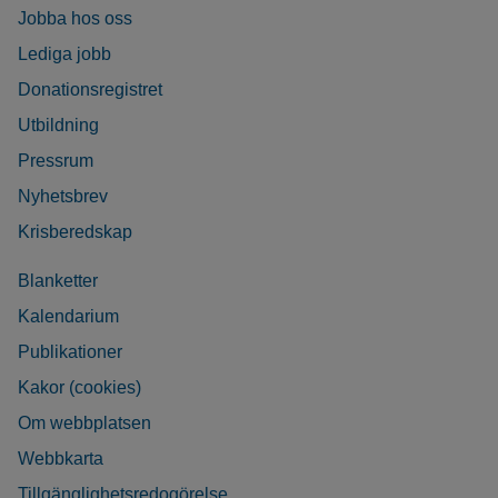
Jobba hos oss
Lediga jobb
Donationsregistret
Utbildning
Pressrum
Nyhetsbrev
Krisberedskap
Blanketter
Kalendarium
Publikationer
Kakor (cookies)
Om webbplatsen
Webbkarta
Tillgänglighetsredogörelse