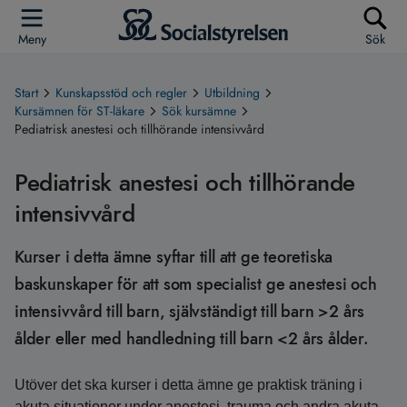
Meny
Sök
Start
Kunskapsstöd och regler
Utbildning
Kursämnen för ST-läkare
Sök kursämne
Pediatrisk anestesi och tillhörande intensivvård
Pediatrisk anestesi och tillhörande
intensivvård
Kurser i detta ämne syftar till att ge teoretiska
baskunskaper för att som specialist ge anestesi och
intensivvård till barn, självständigt till barn >2 års
ålder eller med handledning till barn <2 års ålder.
Utöver det ska kurser i detta ämne ge praktisk träning i
akuta situationer under anestesi, trauma och andra akuta