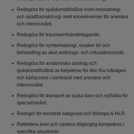
Redogöra för sjukdomstillstånd inom neonatologi
och spädbarnskirurgi med konsekvenser för anestesi
och intensivvård.
Redogöra för traumaomhändertagande.
Redogöra för symtomatologi, orsaker till och
behandling av akut andnings- och cirkulationssvikt.
Redogöra för anatomiska särdrag och
sjukdomstillstånd av betydelse för den fria luftvägen
och kärlaccess i samband med anestesi och
intensivvård.
Redogöra för transport av sjuka barn och nyfödda för
specialistvård.
Redogör för teoretisk bakgrund och tillämpa A-HLR.
Reflektera över och värdera tillgänglig kompetens i
specifika situationer.