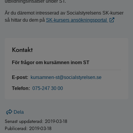
utbildningsinsatser under ST.
Är du däremot intresserad av Socialstyrelsens SK-kurser
så hittar du dem på
SK-kursers ansökningsportal
Kontakt
För frågor om kursämnen inom ST
E-post:
kursamnen-st@socialstyrelsen.se
Telefon:
075-247 30 00
Dela
Senast uppdaterad:
2019-03-18
Publicerad:
2019-03-18