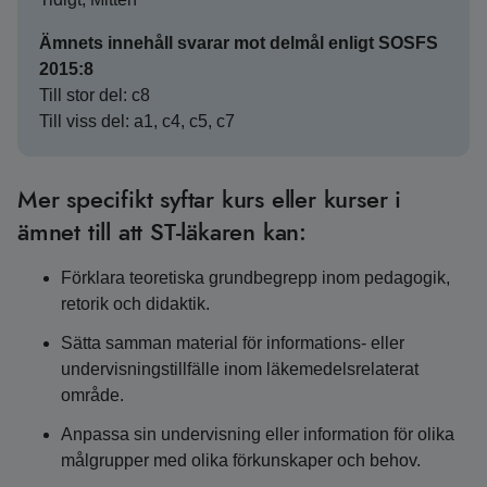
Ämnets innehåll svarar mot delmål enligt SOSFS
2015:8
Till stor del: c8
Till viss del: a1, c4, c5, c7
Mer specifikt syftar kurs eller kurser i
ämnet till att ST-läkaren kan:
Förklara teoretiska grundbegrepp inom pedagogik,
retorik och didaktik.
Sätta samman material för informations- eller
undervisningstillfälle inom läkemedelsrelaterat
område.
Anpassa sin undervisning eller information för olika
målgrupper med olika förkunskaper och behov.