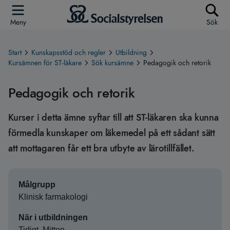
Meny
Sök
Start
Kunskapsstöd och regler
Utbildning
Kursämnen för ST-läkare
Sök kursämne
Pedagogik och retorik
Pedagogik och retorik
Kurser i detta ämne syftar till att ST-läkaren ska kunna
förmedla kunskaper om läkemedel på ett sådant sätt
att mottagaren får ett bra utbyte av lärotillfället.
Målgrupp
Klinisk farmakologi
När i utbildningen
Tidigt, Mitten