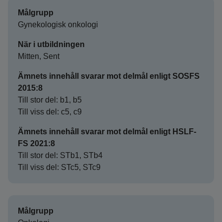
Målgrupp
Gynekologisk onkologi
När i utbildningen
Mitten, Sent
Ämnets innehåll svarar mot delmål enligt SOSFS
2015:8
Till stor del: b1, b5
Till viss del: c5, c9
Ämnets innehåll svarar mot delmål enligt HSLF-
FS 2021:8
Till stor del: STb1, STb4
Till viss del: STc5, STc9
Målgrupp