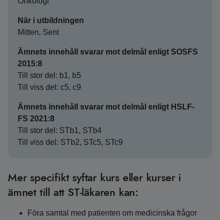
Onkologi
När i utbildningen
Mitten, Sent
Ämnets innehåll svarar mot delmål enligt SOSFS
2015:8
Till stor del: b1, b5
Till viss del: c5, c9
Ämnets innehåll svarar mot delmål enligt HSLF-
FS 2021:8
Till stor del: STb1, STb4
Till viss del: STb2, STc5, STc9
Mer specifikt syftar kurs eller kurser i
ämnet till att ST-läkaren kan:
Föra samtal med patienten om medicinska frågor