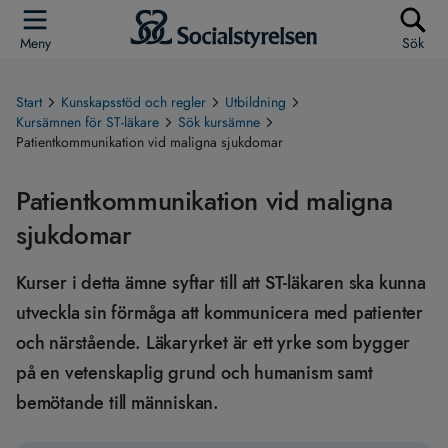
Meny
Sök
Start
Kunskapsstöd och regler
Utbildning
Kursämnen för ST-läkare
Sök kursämne
Patientkommunikation vid maligna sjukdomar
Patientkommunikation vid maligna
sjukdomar
Kurser i detta ämne syftar till att ST-läkaren ska kunna
utveckla sin förmåga att kommunicera med patienter
och närstående. Läkaryrket är ett yrke som bygger
på en vetenskaplig grund och humanism samt
bemötande till människan.