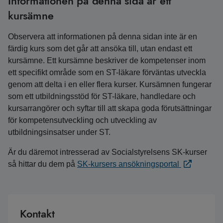
Informationen på denna sida är ett
kursämne
Observera att informationen på denna sidan inte är en
färdig kurs som det går att ansöka till, utan endast ett
kursämne. Ett kursämne beskriver de kompetenser inom
ett specifikt område som en ST-läkare förväntas utveckla
genom att delta i en eller flera kurser. Kursämnen fungerar
som ett utbildningsstöd för ST-läkare, handledare och
kursarrangörer och syftar till att skapa goda förutsättningar
för kompetensutveckling och utveckling av
utbildningsinsatser under ST.
Är du däremot intresserad av Socialstyrelsens SK-kurser
så hittar du dem på
SK-kursers ansökningsportal
Kontakt