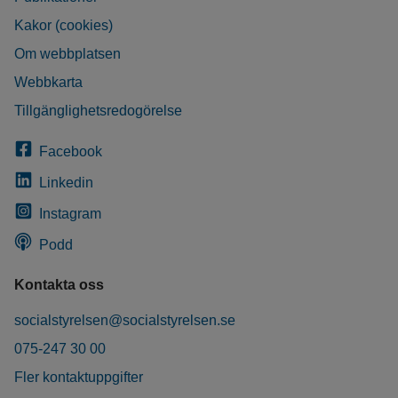
Kakor (cookies)
Om webbplatsen
Webbkarta
Tillgänglighetsredogörelse
Facebook
Linkedin
Instagram
Podd
Kontakta oss
socialstyrelsen@socialstyrelsen.se
075-247 30 00
Fler kontaktuppgifter