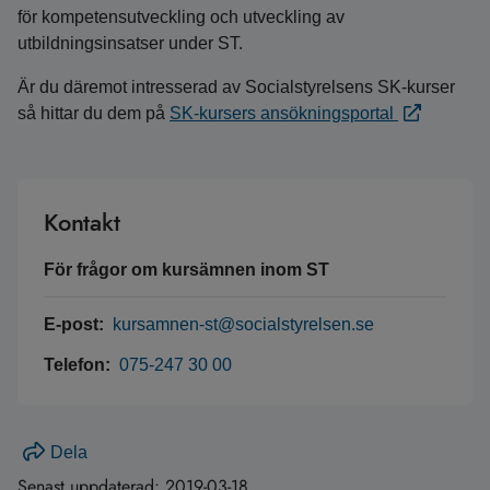
för kompetensutveckling och utveckling av
utbildningsinsatser under ST.
Är du däremot intresserad av Socialstyrelsens SK-kurser
så hittar du dem på
SK-kursers ansökningsportal
Kontakt
För frågor om kursämnen inom ST
E-post:
kursamnen-st@socialstyrelsen.se
Telefon:
075-247 30 00
Dela
Senast uppdaterad:
2019-03-18