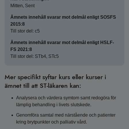
Mitten, Sent
Ämnets innehåll svarar mot delmål enligt SOSFS
2015:8
Till stor del: c5
Ämnets innehåll svarar mot delmål enligt HSLF-
FS 2021:8
Till stor del: STb4, STc5
Mer specifikt syftar kurs eller kurser i
ämnet till att ST-läkaren kan:
Analysera och värdera symtom samt redogöra för
lämplig behandling i livets slutskede.
Genomföra samtal med närstående och patienter
kring brytpunkter och palliativ vård.