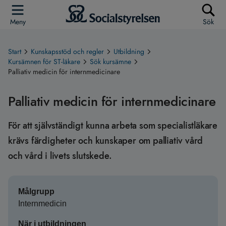
Meny
Sök
Start
Kunskapsstöd och regler
Utbildning
Kursämnen för ST-läkare
Sök kursämne
Palliativ medicin för internmedicinare
Palliativ medicin för internmedicinare
För att självständigt kunna arbeta som specialistläkare
krävs färdigheter och kunskaper om palliativ vård
och vård i livets slutskede.
Målgrupp
Internmedicin
När i utbildningen