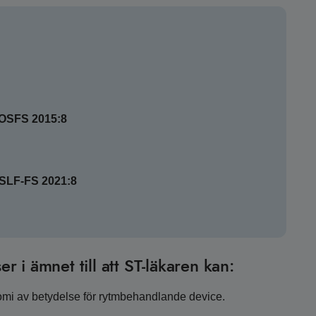
SOSFS 2015:8
HSLF-FS 2021:8
er i ämnet till att ST-läkaren kan:
tomi av betydelse för rytmbehandlande device.