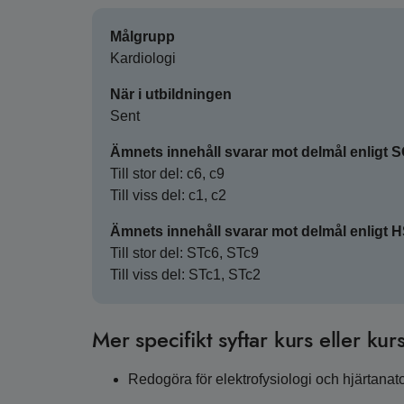
Målgrupp
Kardiologi
När i utbildningen
Sent
Ämnets innehåll svarar mot delmål enligt 
Till stor del: c6, c9
Till viss del: c1, c2
Ämnets innehåll svarar mot delmål enligt 
Till stor del: STc6, STc9
Till viss del: STc1, STc2
Mer specifikt syftar kurs eller kurs
Redogöra för elektrofysiologi och hjärtana