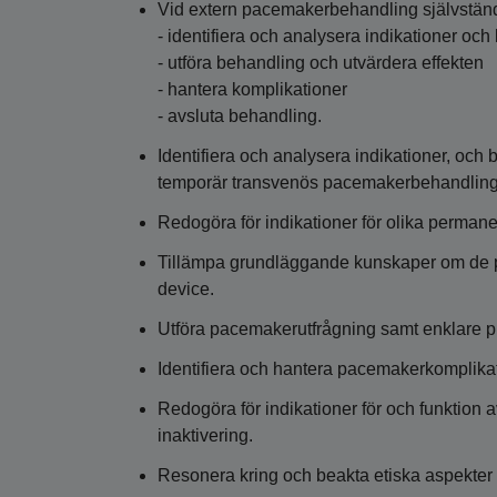
Vid extern pacemakerbehandling självstän
- identifiera och analysera indikationer och
- utföra behandling och utvärdera effekten
- hantera komplikationer
- avsluta behandling.
Identifiera och analysera indikationer, och
temporär transvenös pacemakerbehandling
Redogöra för indikationer för olika perma
Tillämpa grundläggande kunskaper om de 
device.
Utföra pacemakerutfrågning samt enklare 
Identifiera och hantera pacemakerkomplikat
Redogöra för indikationer för och funktion 
inaktivering.
Resonera kring och beakta etiska aspekter