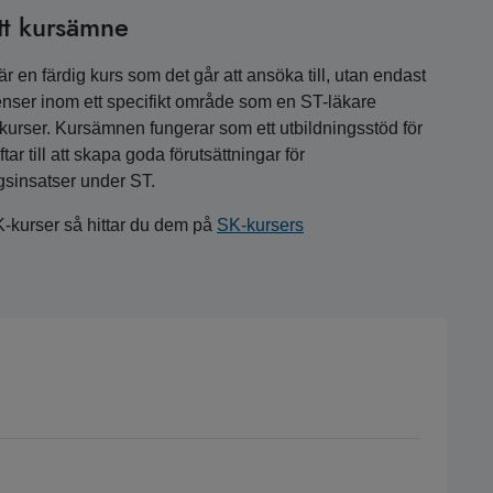
tt kursämne
 en färdig kurs som det går att ansöka till, utan endast
nser inom ett specifikt område som en ST-läkare
a kurser. Kursämnen fungerar som ett utbildningsstöd för
r till att skapa goda förutsättningar för
gsinsatser under ST.
K-kurser så hittar du dem på
SK-kursers