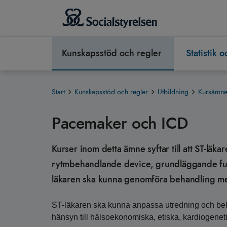
Kunskapsstöd och regler
Statistik 
Start
Kunskapsstöd och regler
Utbildning
Kursämnen
Pacemaker och ICD
Kurser inom detta ämne syftar till att ST-läk
rytmbehandlande device, grundläggande fun
läkaren ska kunna genomföra behandling med
ST-läkaren ska kunna anpassa utredning och beh
hänsyn till hälsoekonomiska, etiska, kardiogenet