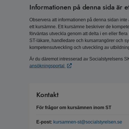
Informationen på denna sida är e
Observera att informationen på denna sidan inte är
ett kursämne. Ett kursämne beskriver de kompete
förväntas utveckla genom att delta i en eller fler
ST-läkare, handledare och kursarrangörer och syfta
kompetensutveckling och utveckling av utbildnin
Är du däremot intresserad av Socialstyrelsens S
ansökningsportal
Kontakt
För frågor om kursämnen inom ST
E-post:
kursamnen-st@socialstyrelsen.se