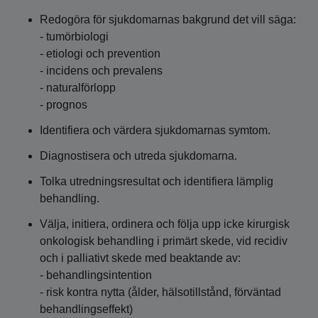
Redogöra för sjukdomarnas bakgrund det vill säga:
- tumörbiologi
- etiologi och prevention
- incidens och prevalens
- naturalförlopp
- prognos
Identifiera och värdera sjukdomarnas symtom.
Diagnostisera och utreda sjukdomarna.
Tolka utredningsresultat och identifiera lämplig
behandling.
Välja, initiera, ordinera och följa upp icke kirurgisk
onkologisk behandling i primärt skede, vid recidiv
och i palliativt skede med beaktande av:
- behandlingsintention
- risk kontra nytta (ålder, hälsotillstånd, förväntad
behandlingseffekt)