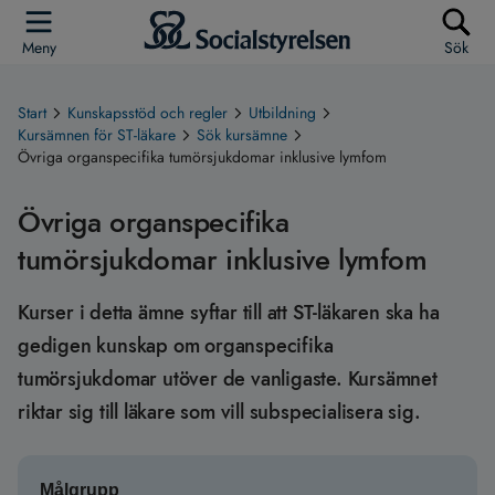
Meny
Sök
Start
Kunskapsstöd och regler
Utbildning
Kursämnen för ST-läkare
Sök kursämne
Övriga organspecifika tumörsjukdomar inklusive lymfom
Övriga organspecifika
tumörsjukdomar inklusive lymfom
Kurser i detta ämne syftar till att ST-läkaren ska ha
gedigen kunskap om organspecifika
tumörsjukdomar utöver de vanligaste. Kursämnet
riktar sig till läkare som vill subspecialisera sig.
Målgrupp