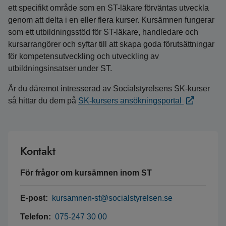
ett specifikt område som en ST-läkare förväntas utveckla
genom att delta i en eller flera kurser. Kursämnen fungerar
som ett utbildningsstöd för ST-läkare, handledare och
kursarrangörer och syftar till att skapa goda förutsättningar
för kompetensutveckling och utveckling av
utbildningsinsatser under ST.
Är du däremot intresserad av Socialstyrelsens SK-kurser
så hittar du dem på
SK-kursers ansökningsportal
Kontakt
För frågor om kursämnen inom ST
E-post:
kursamnen-st@socialstyrelsen.se
Telefon:
075-247 30 00