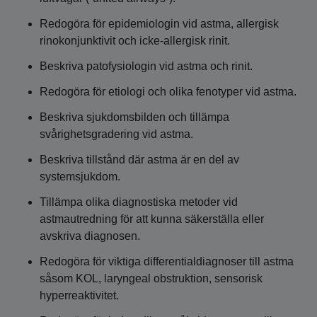
Redogöra för epidemiologin vid astma, allergisk
rinokonjunktivit och icke-allergisk rinit.
Beskriva patofysiologin vid astma och rinit.
Redogöra för etiologi och olika fenotyper vid astma.
Beskriva sjukdomsbilden och tillämpa
svårighetsgradering vid astma.
Beskriva tillstånd där astma är en del av
systemsjukdom.
Tillämpa olika diagnostiska metoder vid
astmautredning för att kunna säkerställa eller
avskriva diagnosen.
Redogöra för viktiga differentialdiagnoser till astma
såsom KOL, laryngeal obstruktion, sensorisk
hyperreaktivitet.