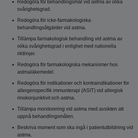
Redogöra för behandlingsmål vid astma av olika
svårighetsgrad.
Redogöra för icke-farmakologiska
behandlingsåtgärder vid astma.
Tillämpa farmakologisk behandling vid astma av
olika svårighetsgrad i enlighet med nationella
riktlinjer.
Redogöra för farmakologiska mekanismer hos
astmaläkemedel.
Redogöra för indikationer och kontraindikationer för
allergenspecifik immunterapi (ASIT) vid allergisk
rinokonjunktivit och astma.
Tillämpa monitorering vid astma med avsikten att
uppnå behandlingsmålen.
Beskriva moment som ska ingå i patientutbildning vid
astma.