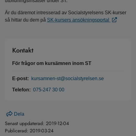
utbildningsinsatser under ST.
Är du däremot intresserad av Socialstyrelsens SK-kurser
så hittar du dem på
SK-kursers ansökningsportal
Kontakt
För frågor om kursämnen inom ST
E-post:
kursamnen-st@socialstyrelsen.se
Telefon:
075-247 30 00
Dela
Senast uppdaterad:
2019-12-04
Publicerad:
2019-03-24