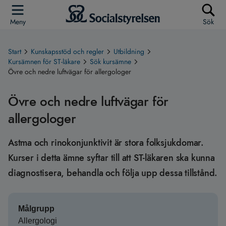
Meny
Sök
Start
Kunskapsstöd och regler
Utbildning
Kursämnen för ST-läkare
Sök kursämne
Övre och nedre luftvägar för allergologer
Övre och nedre luftvägar för
allergologer
Astma och rinokonjunktivit är stora folksjukdomar.
Kurser i detta ämne syftar till att ST-läkaren ska kunna
diagnostisera, behandla och följa upp dessa tillstånd.
Målgrupp
Allergologi