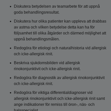
Diskutera betydelsen av teamarbete för att uppnå
goda behandlingsresultat.
Diskutera hur olika patienter kan uppleva att drabbas
av astma och vilken betydelse detta kan ha för
följsamhet till olika åtgärder och därmed möjlighet att
uppnå behandlingsmålen.
Redogöra för etiologi och naturalhistoria vid allergisk
och icke-allergisk rinit.
Beskriva sjukdomsbilden vid allergisk
rinokonjunktivit och icke-allergisk rinit.
Redogöra för diagnostik av allergisk rinokonjunktivit
och icke-allergisk rinit.
Redogöra för viktiga differentialdiagnoser vid
allergisk rinokonjunktivit och icke-allergisk rinit samt
ange indikationer för remiss till öron-, näs- och
halsspecialist.