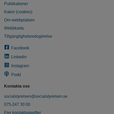
Publikationer
Kakor (cookies)
Om webbplatsen
Webbkarta
Tillgänglighetsredogörelse
Facebook
Linkedin
Instagram
Podd
Kontakta oss
socialstyrelsen@socialstyrelsen.se
075-247 30 00
Fler kontaktuppgifter