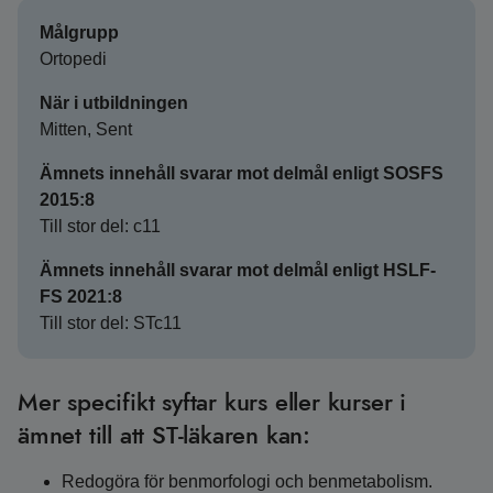
Målgrupp
Ortopedi
När i utbildningen
Mitten, Sent
Ämnets innehåll svarar mot delmål enligt SOSFS
2015:8
Till stor del: c11
Ämnets innehåll svarar mot delmål enligt HSLF-
FS 2021:8
Till stor del: STc11
Mer specifikt syftar kurs eller kurser i
ämnet till att ST-läkaren kan:
Redogöra för benmorfologi och benmetabolism.