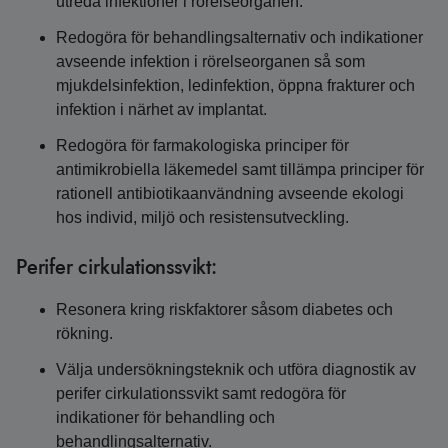
utreda infektioner i rörelseorganen.
Redogöra för behandlingsalternativ och indikationer
avseende infektion i rörelseorganen så som
mjukdelsinfektion, ledinfektion, öppna frakturer och
infektion i närhet av implantat.
Redogöra för farmakologiska principer för
antimikrobiella läkemedel samt tillämpa principer för
rationell antibiotikaanvändning avseende ekologi
hos individ, miljö och resistensutveckling.
Perifer cirkulationssvikt:
Resonera kring riskfaktorer såsom diabetes och
rökning.
Välja undersökningsteknik och utföra diagnostik av
perifer cirkulationssvikt samt redogöra för
indikationer för behandling och
behandlingsalternativ.