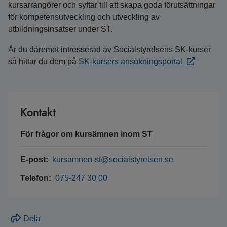
kursarrangörer och syftar till att skapa goda förutsättningar
för kompetensutveckling och utveckling av
utbildningsinsatser under ST.
Är du däremot intresserad av Socialstyrelsens SK-kurser
så hittar du dem på
SK-kursers ansökningsportal
Kontakt
För frågor om kursämnen inom ST
E-post:
kursamnen-st@socialstyrelsen.se
Telefon:
075-247 30 00
Dela