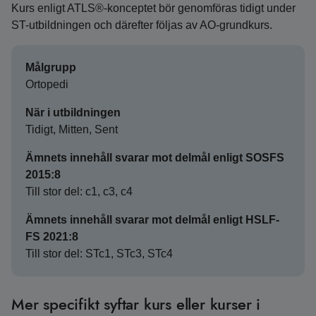
Kurs enligt ATLS®-konceptet bör genomföras tidigt under
ST-utbildningen och därefter följas av AO-grundkurs.
Målgrupp
Ortopedi
När i utbildningen
Tidigt, Mitten, Sent
Ämnets innehåll svarar mot delmål enligt SOSFS
2015:8
Till stor del: c1, c3, c4
Ämnets innehåll svarar mot delmål enligt HSLF-
FS 2021:8
Till stor del: STc1, STc3, STc4
Mer specifikt syftar kurs eller kurser i