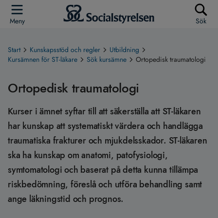
Meny
Sök
Start
Kunskapsstöd och regler
Utbildning
Kursämnen för ST-läkare
Sök kursämne
Ortopedisk traumatologi
Ortopedisk traumatologi
Kurser i ämnet syftar till att säkerställa att ST-läkaren
har kunskap att systematiskt värdera och handlägga
traumatiska frakturer och mjukdelsskador. ST-läkaren
ska ha kunskap om anatomi, patofysiologi,
symtomatologi och baserat på detta kunna tillämpa
riskbedömning, föreslå och utföra behandling samt
ange läkningstid och prognos.