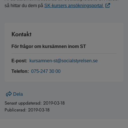
så hittar du dem på
SK-kursers ansökningsportal
Kontakt
För frågor om kursämnen inom ST
E-post:
kursamnen-st@socialstyrelsen.se
Telefon:
075-247 30 00
Dela
Senast uppdaterad:
2019-03-18
Publicerad:
2019-03-18