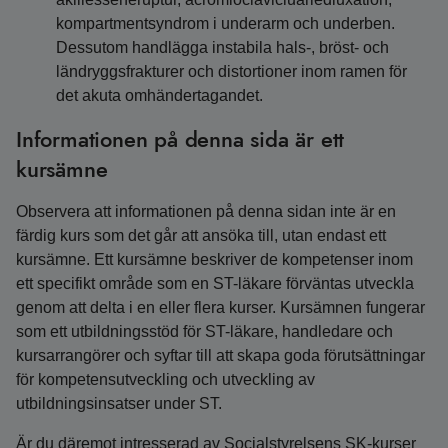
kompartmentsyndrom i underarm och underben.
Dessutom handlägga instabila hals-, bröst- och
ländryggsfrakturer och distortioner inom ramen för
det akuta omhändertagandet.
Informationen på denna sida är ett
kursämne
Observera att informationen på denna sidan inte är en
färdig kurs som det går att ansöka till, utan endast ett
kursämne. Ett kursämne beskriver de kompetenser inom
ett specifikt område som en ST-läkare förväntas utveckla
genom att delta i en eller flera kurser. Kursämnen fungerar
som ett utbildningsstöd för ST-läkare, handledare och
kursarrangörer och syftar till att skapa goda förutsättningar
för kompetensutveckling och utveckling av
utbildningsinsatser under ST.
Är du däremot intresserad av Socialstyrelsens SK-kurser