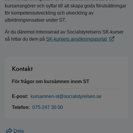
kursarrangörer och syftar till att skapa goda förutsättningar
för kompetensutveckling och utveckling av
utbildningsinsatser under ST.
Är du däremot intresserad av Socialstyrelsens SK-kurser
så hittar du dem på
SK-kursers ansökningsportal
Kontakt
För frågor om kursämnen inom ST
E-post:
kursamnen-st@socialstyrelsen.se
Telefon:
075-247 30 00
Dela