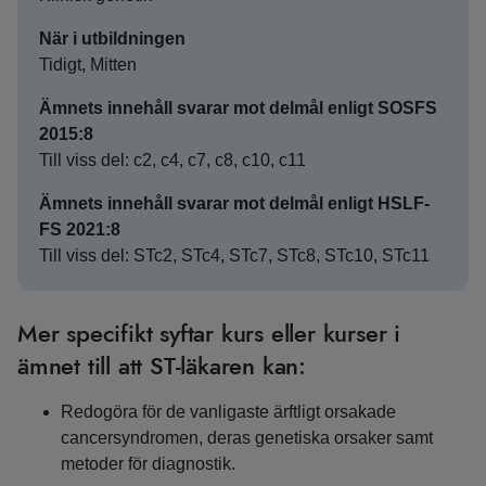
När i utbildningen
Tidigt, Mitten
Ämnets innehåll svarar mot delmål enligt SOSFS
2015:8
Till viss del: c2, c4, c7, c8, c10, c11
Ämnets innehåll svarar mot delmål enligt HSLF-
FS 2021:8
Till viss del: STc2, STc4, STc7, STc8, STc10, STc11
Mer specifikt syftar kurs eller kurser i
ämnet till att ST-läkaren kan:
Redogöra för de vanligaste ärftligt orsakade
cancersyndromen, deras genetiska orsaker samt
metoder för diagnostik.