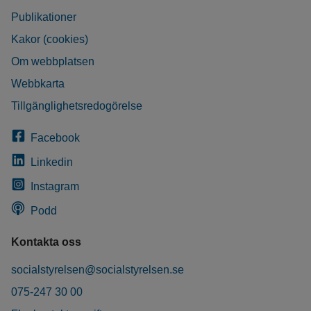
Publikationer
Kakor (cookies)
Om webbplatsen
Webbkarta
Tillgänglighetsredogörelse
Facebook
Linkedin
Instagram
Podd
Kontakta oss
socialstyrelsen@socialstyrelsen.se
075-247 30 00