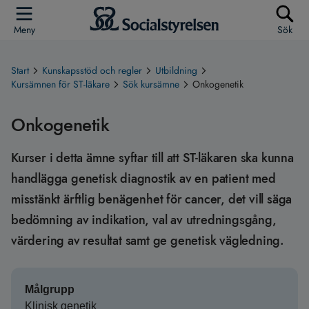
Meny
Sök
Start
Kunskapsstöd och regler
Utbildning
Kursämnen för ST-läkare
Sök kursämne
Onkogenetik
Onkogenetik
Kurser i detta ämne syftar till att ST-läkaren ska kunna
handlägga genetisk diagnostik av en patient med
misstänkt ärftlig benägenhet för cancer, det vill säga
bedömning av indikation, val av utredningsgång,
värdering av resultat samt ge genetisk vägledning.
Målgrupp
Klinisk genetik