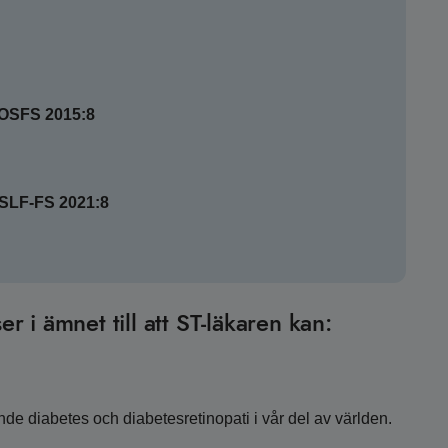
SOSFS 2015:8
HSLF-FS 2021:8
er i ämnet till att ST-läkaren kan:
e diabetes och diabetesretinopati i vår del av världen.