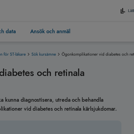
Lätt
och data
Ansök och anmäl
 för ST-läkare
Sök kursämne
Ögonkomplikationer vid diabetes och ret
iabetes och retinala
n ska kunna diagnostisera, utreda och behandla
likationer vid diabetes och retinala kärlsjukdomar.