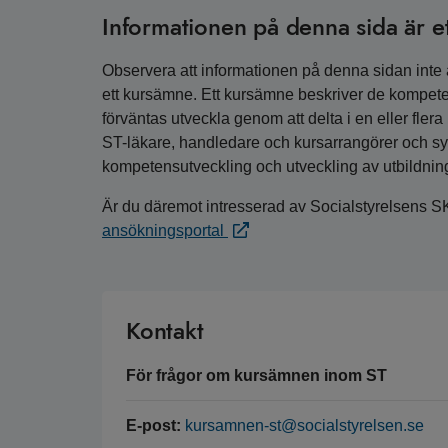
Informationen på denna sida är e
Observera att informationen på denna sidan inte är
ett kursämne. Ett kursämne beskriver de kompete
förväntas utveckla genom att delta i en eller fler
ST-läkare, handledare och kursarrangörer och syfta
kompetensutveckling och utveckling av utbildnin
Är du däremot intresserad av Socialstyrelsens S
ansökningsportal
Kontakt
För frågor om kursämnen inom ST
E-post:
kursamnen-st@socialstyrelsen.se