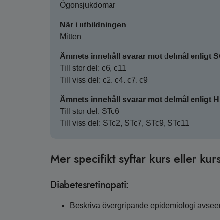
Ögonsjukdomar
När i utbildningen
Mitten
Ämnets innehåll svarar mot delmål enligt 
Till stor del: c6, c11
Till viss del: c2, c4, c7, c9
Ämnets innehåll svarar mot delmål enligt 
Till stor del: STc6
Till viss del: STc2, STc7, STc9, STc11
Mer specifikt syftar kurs eller kurs
Diabetesretinopati:
Beskriva övergripande epidemiologi avseend