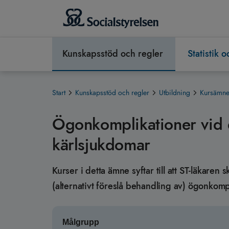
Kunskapsstöd och regler
Statistik 
Start
Kunskapsstöd och regler
Utbildning
Kursämnen
Ögonkomplikationer vid d
kärlsjukdomar
Kurser i detta ämne syftar till att ST-läkare
(alternativt föreslå behandling av) ögonkomp
Målgrupp