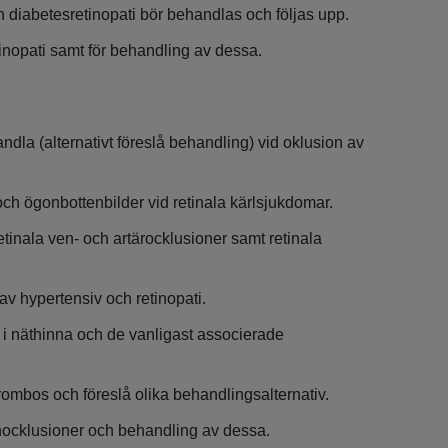
h diabetesretinopati bör behandlas och följas upp.
tinopati samt för behandling av dessa.
ndla (alternativt föreslå behandling) vid oklusion av
och ögonbottenbilder vid retinala kärlsjukdomar.
tinala ven- och artärocklusioner samt retinala
av hypertensiv och retinopati.
 i näthinna och de vanligast associerade
ombos och föreslå olika behandlingsalternativ.
enocklusioner och behandling av dessa.