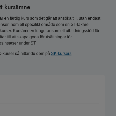
tt kursämne
 en färdig kurs som det går att ansöka till, utan endast
nser inom ett specifikt område som en ST-läkare
a kurser. Kursämnen fungerar som ett utbildningsstöd för
r till att skapa goda förutsättningar för
gsinsatser under ST.
K-kurser så hittar du dem på
SK-kursers