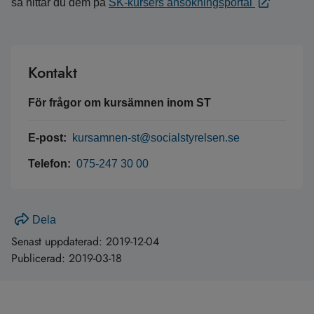
så hittar du dem på
SK-kursers ansökningsportal
Kontakt
För frågor om kursämnen inom ST
E-post:
kursamnen-st@socialstyrelsen.se
Telefon:
075-247 30 00
Dela
Senast uppdaterad:
2019-12-04
Publicerad:
2019-03-18