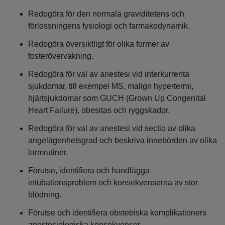
Redogöra för den normala graviditetens och
förlossningens fysiologi och farmakodynamik.
Redogöra översiktligt för olika former av
fosterövervakning.
Redogöra för val av anestesi vid interkurrenta
sjukdomar, till exempel MS, malign hypertermi,
hjärtsjukdomar som GUCH (Grown Up Congenital
Heart Failure), obesitas och ryggskador.
Redogöra för val av anestesi vid sectio av olika
angelägenhetsgrad och beskriva innebörden av olika
larmrutiner.
Förutse, identifiera och handlägga
intubationsproblem och konsekvenserna av stor
blödning.
Förutse och identifiera obstetriska komplikationers
anestesiologiska konsekvenser.