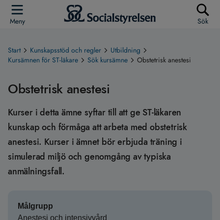
Meny
Sök
Start
Kunskapsstöd och regler
Utbildning
Kursämnen för ST-läkare
Sök kursämne
Obstetrisk anestesi
Obstetrisk anestesi
Kurser i detta ämne syftar till att ge ST-läkaren
kunskap och förmåga att arbeta med obstetrisk
anestesi. Kurser i ämnet bör erbjuda träning i
simulerad miljö och genomgång av typiska
anmälningsfall.
Målgrupp
Anestesi och intensivvård