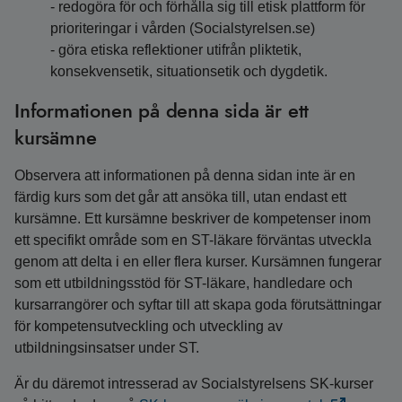
- redogöra för och förhålla sig till etisk plattform för
prioriteringar i vården (Socialstyrelsen.se)
- göra etiska reflektioner utifrån pliktetik,
konsekvensetik, situationsetik och dygdetik.
Informationen på denna sida är ett
kursämne
Observera att informationen på denna sidan inte är en
färdig kurs som det går att ansöka till, utan endast ett
kursämne. Ett kursämne beskriver de kompetenser inom
ett specifikt område som en ST-läkare förväntas utveckla
genom att delta i en eller flera kurser. Kursämnen fungerar
som ett utbildningsstöd för ST-läkare, handledare och
kursarrangörer och syftar till att skapa goda förutsättningar
för kompetensutveckling och utveckling av
utbildningsinsatser under ST.
Är du däremot intresserad av Socialstyrelsens SK-kurser