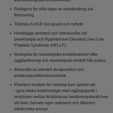
Redogöra för olika typer av smärtlindring vid
förlossning.
Tillämpa A-HLR hos gravid och nyfödd.
Handlägga anestesi och intensivvård vid
preeklampsi och Hypertensive Elevated Liver Low
Platelets Syndrome (HELLP).
Redogöra för neurologiska komplikationer efter
ryggbedövning och neurologiska bortfall från partus.
Behandla accidentell durapunktion och
postdurapunktionshuvudvärk.
Prioritera insatser för mamma-barn genom att:
- göra etiska bedömningar med utgångspunkt i
relationen mellan föräldrarnas bestämmanderätt över
sitt barn, barnets egen autonomi och läkarens
medicinska ansvar.