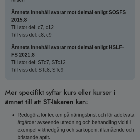
Ämnets innehåll svarar mot delmål enligt SOSFS
2015:8
Till stor del: c7, c12
Till viss del: c8, c9
Ämnets innehåll svarar mot delmål enligt HSLF-
FS 2021:8
Till stor del: STc7, STc12
Till viss del: STc8, STc9
Mer specifikt syftar kurs eller kurser i
ämnet till att ST-läkaren kan:
Redogöra för tecken på näringsbrist och för adekvata
åtgärder avseende utredning och behandling vid till
exempel viktnedgång och sarkopeni, illamående och
bristande aptit.