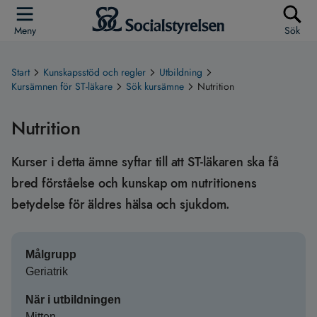
Meny
Sök
Start
Kunskapsstöd och regler
Utbildning
Kursämnen för ST-läkare
Sök kursämne
Nutrition
Nutrition
Kurser i detta ämne syftar till att ST-läkaren ska få
bred förståelse och kunskap om nutritionens
betydelse för äldres hälsa och sjukdom.
Målgrupp
Geriatrik
När i utbildningen
Mitten