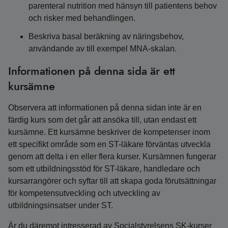
parenteral nutrition med hänsyn till patientens behov
och risker med behandlingen.
Beskriva basal beräkning av näringsbehov,
användande av till exempel MNA-skalan.
Informationen på denna sida är ett
kursämne
Observera att informationen på denna sidan inte är en
färdig kurs som det går att ansöka till, utan endast ett
kursämne. Ett kursämne beskriver de kompetenser inom
ett specifikt område som en ST-läkare förväntas utveckla
genom att delta i en eller flera kurser. Kursämnen fungerar
som ett utbildningsstöd för ST-läkare, handledare och
kursarrangörer och syftar till att skapa goda förutsättningar
för kompetensutveckling och utveckling av
utbildningsinsatser under ST.
Är du däremot intresserad av Socialstyrelsens SK-kurser