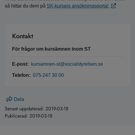
så hittar du dem på
SK-kursers ansökningsportal
Kontakt
För frågor om kursämnen inom ST
E-post:
kursamnen-st@socialstyrelsen.se
Telefon:
075-247 30 00
Dela
Senast uppdaterad:
2019-03-18
Publicerad:
2019-03-18