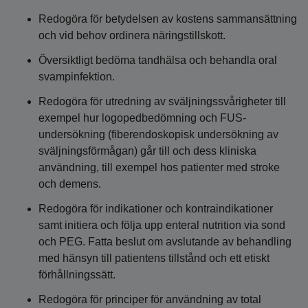
Redogöra för betydelsen av kostens sammansättning
och vid behov ordinera näringstillskott.
Översiktligt bedöma tandhälsa och behandla oral
svampinfektion.
Redogöra för utredning av sväljningssvårigheter till
exempel hur logopedbedömning och FUS-
undersökning (fiberendoskopisk undersökning av
sväljningsförmågan) går till och dess kliniska
användning, till exempel hos patienter med stroke
och demens.
Redogöra för indikationer och kontraindikationer
samt initiera och följa upp enteral nutrition via sond
och PEG. Fatta beslut om avslutande av behandling
med hänsyn till patientens tillstånd och ett etiskt
förhållningssätt.
Redogöra för principer för användning av total