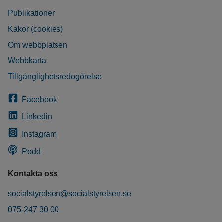
Publikationer
Kakor (cookies)
Om webbplatsen
Webbkarta
Tillgänglighetsredogörelse
Facebook
Linkedin
Instagram
Podd
Kontakta oss
socialstyrelsen@socialstyrelsen.se
075-247 30 00