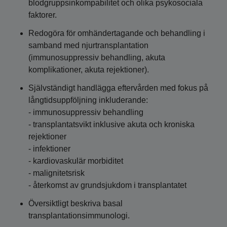
blodgruppsinkompabilitet och olika psykosociala
faktorer.
Redogöra för omhändertagande och behandling i
samband med njurtransplantation
(immunosuppressiv behandling, akuta
komplikationer, akuta rejektioner).
Självständigt handlägga eftervården med fokus på
långtidsuppföljning inkluderande:
- immunosuppressiv behandling
- transplantatsvikt inklusive akuta och kroniska
rejektioner
- infektioner
- kardiovaskulär morbiditet
- malignitetsrisk
- återkomst av grundsjukdom i transplantatet
Översiktligt beskriva basal
transplantationsimmunologi.