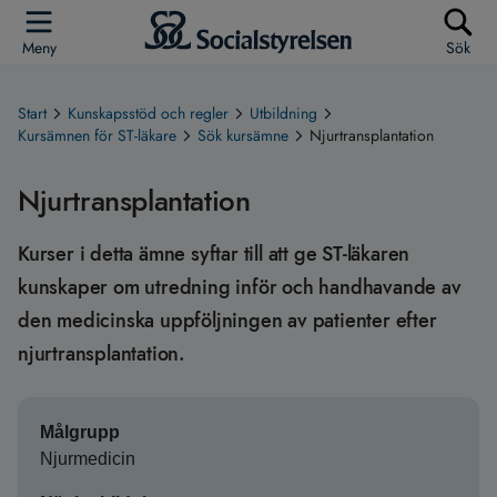
Meny
Sök
Start
Kunskapsstöd och regler
Utbildning
Kursämnen för ST-läkare
Sök kursämne
Njurtransplantation
Njurtransplantation
Kurser i detta ämne syftar till att ge ST-läkaren
kunskaper om utredning inför och handhavande av
den medicinska uppföljningen av patienter efter
njurtransplantation.
Målgrupp
Njurmedicin