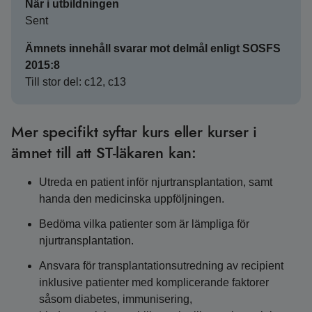
När i utbildningen
Sent
Ämnets innehåll svarar mot delmål enligt SOSFS
2015:8
Till stor del: c12, c13
Mer specifikt syftar kurs eller kurser i
ämnet till att ST-läkaren kan:
Utreda en patient inför njurtransplantation, samt
handa den medicinska uppföljningen.
Bedöma vilka patienter som är lämpliga för
njurtransplantation.
Ansvara för transplantationsutredning av recipient
inklusive patienter med komplicerande faktorer
såsom diabetes, immunisering,