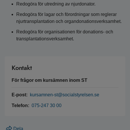
Redogöra för utredning av njurdonator.
Redogöra för lagar och förordningar som reglerar
njurtransplantation och organdonationsverksamhet.
Redogöra för organisationen för donations- och
transplantationsverksamhet.
Kontakt
För frågor om kursämnen inom ST
E-post:
kursamnen-st@socialstyrelsen.se
Telefon:
075-247 30 00
Dela