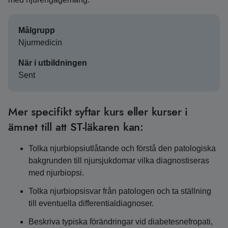
Målgrupp
Njurmedicin
När i utbildningen
Sent
Mer specifikt syftar kurs eller kurser i
ämnet till att ST-läkaren kan:
Tolka njurbiopsiutlåtande och förstå den patologiska
bakgrunden till njursjukdomar vilka diagnostiseras
med njurbiopsi.
Tolka njurbiopsisvar från patologen och ta ställning
till eventuella differentialdiagnoser.
Beskriva typiska förändringar vid diabetesnefropati,