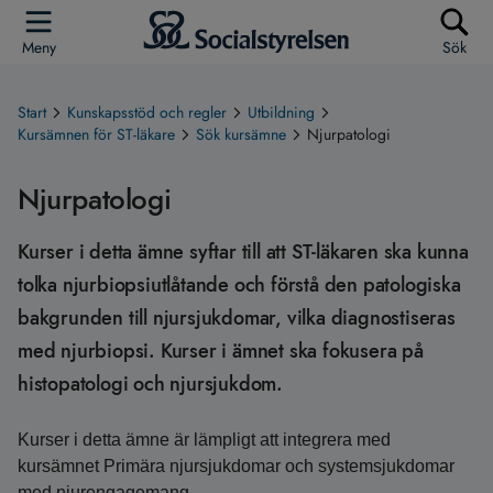
Meny
Sök
Start
Kunskapsstöd och regler
Utbildning
Kursämnen för ST-läkare
Sök kursämne
Njurpatologi
Njurpatologi
Kurser i detta ämne syftar till att ST-läkaren ska kunna
tolka njurbiopsiutlåtande och förstå den patologiska
bakgrunden till njursjukdomar, vilka diagnostiseras
med njurbiopsi. Kurser i ämnet ska fokusera på
histopatologi och njursjukdom.
Kurser i detta ämne är lämpligt att integrera med
kursämnet Primära njursjukdomar och systemsjukdomar
med njurengagemang.