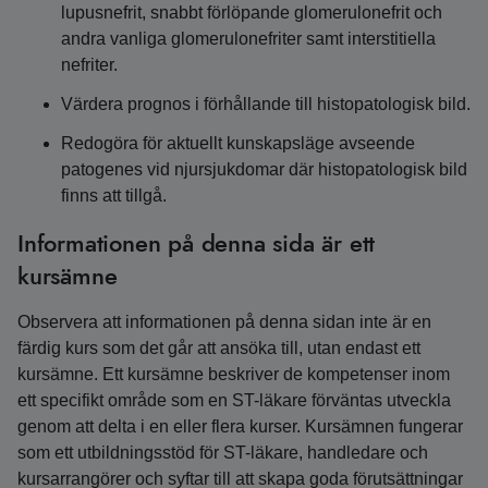
lupusnefrit, snabbt förlöpande glomerulonefrit och
andra vanliga glomerulonefriter samt interstitiella
nefriter.
Värdera prognos i förhållande till histopatologisk bild.
Redogöra för aktuellt kunskapsläge avseende
patogenes vid njursjukdomar där histopatologisk bild
finns att tillgå.
Informationen på denna sida är ett
kursämne
Observera att informationen på denna sidan inte är en
färdig kurs som det går att ansöka till, utan endast ett
kursämne. Ett kursämne beskriver de kompetenser inom
ett specifikt område som en ST-läkare förväntas utveckla
genom att delta i en eller flera kurser. Kursämnen fungerar
som ett utbildningsstöd för ST-läkare, handledare och
kursarrangörer och syftar till att skapa goda förutsättningar