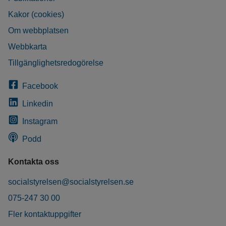
Kakor (cookies)
Om webbplatsen
Webbkarta
Tillgänglighetsredogörelse
Facebook
Linkedin
Instagram
Podd
Kontakta oss
socialstyrelsen@socialstyrelsen.se
075-247 30 00
Fler kontaktuppgifter