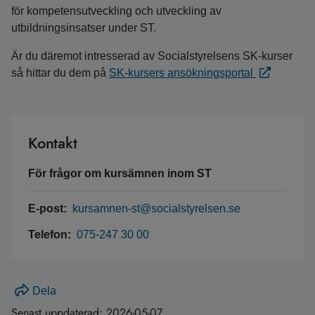
för kompetensutveckling och utveckling av
utbildningsinsatser under ST.
Är du däremot intresserad av Socialstyrelsens SK-kurser
så hittar du dem på
SK-kursers ansökningsportal
Kontakt
För frågor om kursämnen inom ST
E-post:
kursamnen-st@socialstyrelsen.se
Telefon:
075-247 30 00
Dela
Senast uppdaterad:
2026-05-07