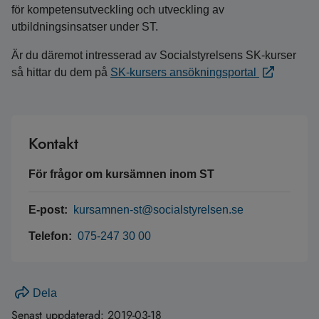
för kompetensutveckling och utveckling av
utbildningsinsatser under ST.
Är du däremot intresserad av Socialstyrelsens SK-kurser
så hittar du dem på
SK-kursers ansökningsportal
Kontakt
För frågor om kursämnen inom ST
E-post:
kursamnen-st@socialstyrelsen.se
Telefon:
075-247 30 00
Dela
Senast uppdaterad:
2019-03-18