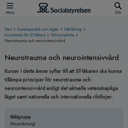
Meny
Sök
Start
Kunskapsstöd och regler
Utbildning
Kursämnen för ST-läkare
Sök kursämne
Neurotrauma och neurointensivvård
Neurotrauma och neurointensivvård
Kurser i detta ämne syftar till att ST-läkaren ska kunna
tillämpa principer för neurotrauma och
neurointensivvård enligt det aktuella vetenskapliga
läget samt nationella och internationella riktlinjer.
Målgrupp
Neurokirurgi