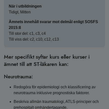
När i utbildningen
Tidigt, Mitten
Ämnets innehåll svarar mot delmål enligt SOSFS
2015:8
Till stor del: c1, c3, c4
Till viss del: c2, c10, c12, c13
Mer specifikt syftar kurs eller kurser i
ämnet till att ST-läkaren kan:
Neurotrauma:
Redogöra för epidemiologi och klassificering av
neurotrauma inklusive prognostiska faktorer.
Beskriva allmän traumatologi, ATLS-principer och
prehospitalt omhändertagande.