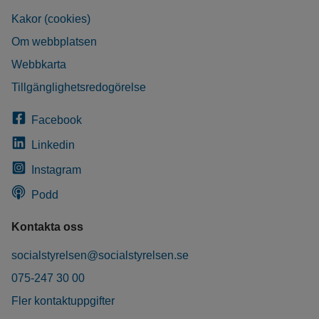
Kakor (cookies)
Om webbplatsen
Webbkarta
Tillgänglighetsredogörelse
Facebook
Linkedin
Instagram
Podd
Kontakta oss
socialstyrelsen@socialstyrelsen.se
075-247 30 00
Fler kontaktuppgifter