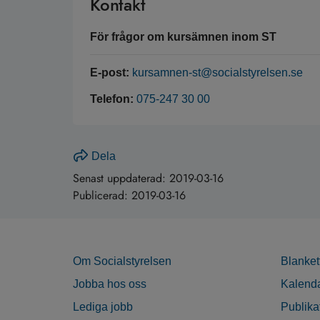
Kontakt
För frågor om kursämnen inom ST
E-post:
kursamnen-st@socialstyrelsen.se
Telefon:
075-247 30 00
Dela
Senast uppdaterad:
2019-03-16
Publicerad:
2019-03-16
Om Socialstyrelsen
Blanket
Jobba hos oss
Kalend
Lediga jobb
Publika