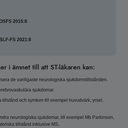
SOSFS 2015:8
HSLF-FS 2021:8
er i ämnet till att ST-läkaren kan:
tisera de vanligaste neurologiska sjukdomstillstånden.
cerebrovaskulära sjukdomar.
 tillstånd och symtom till exempel huvudvärk, yrsel,
andra neurologiska sjukdomar, till exempel Mb Parkinson,
oriska tillstånd inklusive MS.