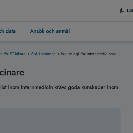
Lätt
och data
Ansök och anmäl
 för ST-läkare
Sök kursämne
Neurologi för internmedicinare
cinare
ialist inom internmedicin krävs goda kunskaper inom