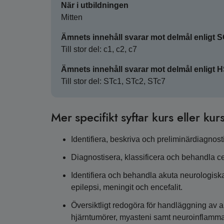
När i utbildningen
Mitten
Ämnets innehåll svarar mot delmål enligt 
Till stor del: c1, c2, c7
Ämnets innehåll svarar mot delmål enligt 
Till stor del: STc1, STc2, STc7
Mer specifikt syftar kurs eller kurs
Identifiera, beskriva och preliminärdiagnos
Diagnostisera, klassificera och behandla 
Identifiera och behandla akuta neurologiska
epilepsi, meningit och encefalit.
Översiktligt redogöra för handläggning av 
hjärntumörer, myasteni samt neuroinflammat