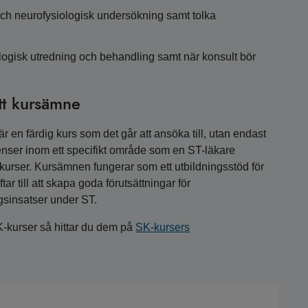
och neurofysiologisk undersökning samt tolka
ologisk utredning och behandling samt när konsult bör
tt kursämne
 en färdig kurs som det går att ansöka till, utan endast
nser inom ett specifikt område som en ST-läkare
a kurser. Kursämnen fungerar som ett utbildningsstöd för
r till att skapa goda förutsättningar för
gsinsatser under ST.
K-kurser så hittar du dem på
SK-kursers