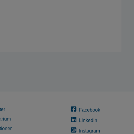
ter
Facebook
arium
Linkedin
tioner
Instagram