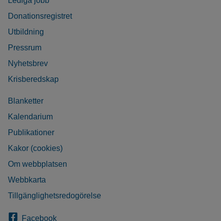
Lediga jobb
Donationsregistret
Utbildning
Pressrum
Nyhetsbrev
Krisberedskap
Blanketter
Kalendarium
Publikationer
Kakor (cookies)
Om webbplatsen
Webbkarta
Tillgänglighetsredogörelse
Facebook