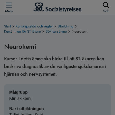
Meny
Sök
Start
Kunskapsstöd och regler
Utbildning
Kursämnen för ST-läkare
Sök kursämne
Neurokemi
Neurokemi
Kurser i detta ämne ska bidra till att ST-läkaren kan
beskriva diagnostik av de vanligaste sjukdomarna i
hjärnan och nervsystemet.
Målgrupp
Klinisk kemi
När i utbildningen
Tidigt, Mitten, Sent