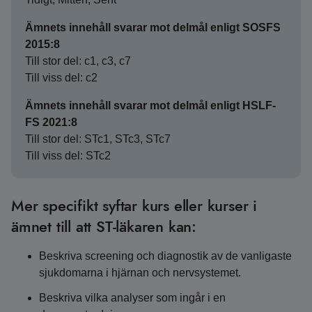
Ämnets innehåll svarar mot delmål enligt SOSFS
2015:8
Till stor del: c1, c3, c7
Till viss del: c2
Ämnets innehåll svarar mot delmål enligt HSLF-
FS 2021:8
Till stor del: STc1, STc3, STc7
Till viss del: STc2
Mer specifikt syftar kurs eller kurser i
ämnet till att ST-läkaren kan:
Beskriva screening och diagnostik av de vanligaste
sjukdomarna i hjärnan och nervsystemet.
Beskriva vilka analyser som ingår i en