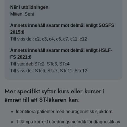
När i utbildningen
Mitten, Sent
Ämnets innehåll svarar mot delmål enligt SOSFS
2015:8
Till viss del: c2, c3, c4, c6, c7, c11, c12
Ämnets innehåll svarar mot delmål enligt HSLF-
FS 2021:8
Till stor del: STc2, STc3, STc4,
Till viss del: STc6, STc7, STc11, STc12
Mer specifikt syftar kurs eller kurser i
ämnet till att ST-läkaren kan:
Identifiera patienter med neurogenetisk sjukdom.
Tillämpa korrekt utredningsmetodik för diagnostik av