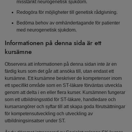
misstänkt neurogenetisk sjukdom.
Redogöra för möjligheter till genetisk rådgivning.
Bedöma behov av omhändertagande för patienter
med neurogenetisk sjukdom.
Informationen på denna sida är ett
kursämne
Observera att informationen på denna sidan inte är en
färdig kurs som det går att ansöka till, utan endast ett
kursämne. Ett kursämne beskriver de kompetenser inom
ett specifikt område som en ST-läkare förväntas utveckla
genom att delta i en eller flera kurser. Kursämnen fungerar
som ett utbildningsstöd för ST-läkare, handledare och
kursarrangörer och syftar till att skapa goda förutsättningar
för kompetensutveckling och utveckling av
utbildningsinsatser under ST.