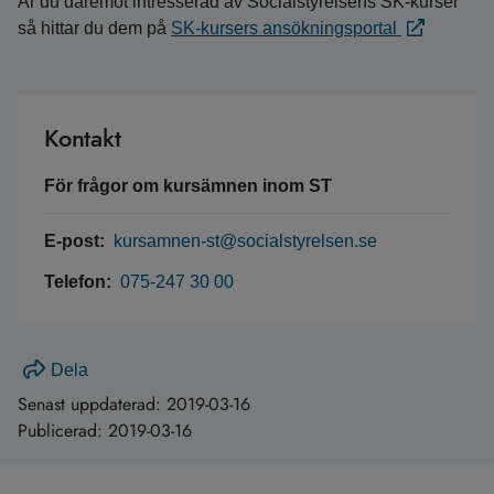
Är du däremot intresserad av Socialstyrelsens SK-kurser
så hittar du dem på
SK-kursers ansökningsportal
Kontakt
För frågor om kursämnen inom ST
E-post:
kursamnen-st@socialstyrelsen.se
Telefon:
075-247 30 00
Dela
Senast uppdaterad:
2019-03-16
Publicerad:
2019-03-16