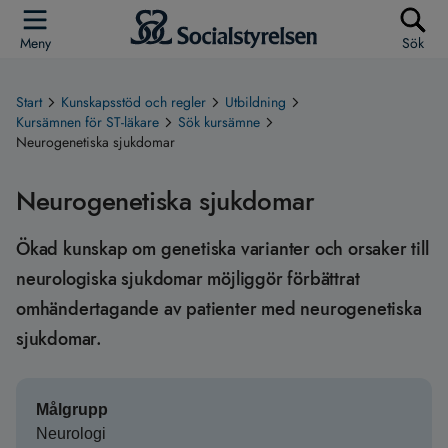
Meny
Sök
Start
Kunskapsstöd och regler
Utbildning
Kursämnen för ST-läkare
Sök kursämne
Neurogenetiska sjukdomar
Neurogenetiska sjukdomar
Ökad kunskap om genetiska varianter och orsaker till
neurologiska sjukdomar möjliggör förbättrat
omhändertagande av patienter med neurogenetiska
sjukdomar.
Målgrupp
Neurologi