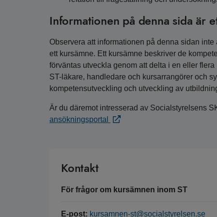
Informationen på denna sida är e
Observera att informationen på denna sidan inte är
ett kursämne. Ett kursämne beskriver de kompete
förväntas utveckla genom att delta i en eller fler
ST-läkare, handledare och kursarrangörer och syfta
kompetensutveckling och utveckling av utbildnin
Är du däremot intresserad av Socialstyrelsens S
ansökningsportal
Kontakt
För frågor om kursämnen inom ST
E-post:
kursamnen-st@socialstyrelsen.se