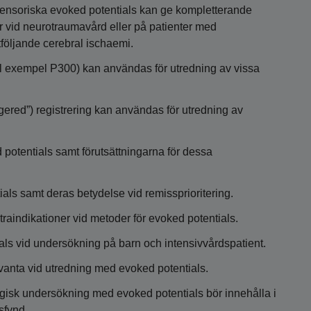
ensoriska evoked potentials kan ge kompletterande
 vid neurotraumavård eller på patienter med
följande cerebral ischaemi.
ill exempel P300) kan användas för utredning av vissa
ggered”) registrering kan användas för utredning av
potentials samt förutsättningarna för dessa
ials samt deras betydelse vid remissprioritering.
raindikationer vid metoder för evoked potentials.
als vid undersökning på barn och intensivvårdspatient.
evanta vid utredning med evoked potentials.
gisk undersökning med evoked potentials bör innehålla i
sfynd.