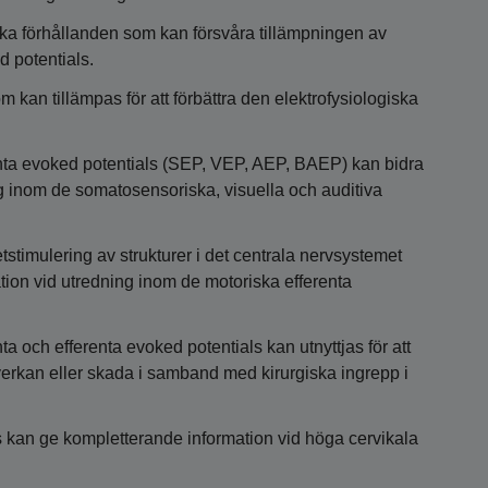
ska förhållanden som kan försvåra tillämpningen av
 potentials.
 kan tillämpas för att förbättra den elektrofysiologiska
nta evoked potentials (SEP, VEP, AEP, BAEP) kan bidra
ing inom de somatosensoriska, visuella och auditiva
imulering av strukturer i det centrala nervsystemet
ation vid utredning inom de motoriska efferenta
 och efferenta evoked potentials kan utnyttjas för att
verkan eller skada i samband med kirurgiska ingrepp i
s kan ge kompletterande information vid höga cervikala