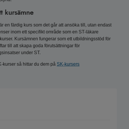
tt kursämne
 en färdig kurs som det går att ansöka till, utan endast
nser inom ett specifikt område som en ST-läkare
a kurser. Kursämnen fungerar som ett utbildningsstöd för
r till att skapa goda förutsättningar för
gsinsatser under ST.
K-kurser så hittar du dem på
SK-kursers