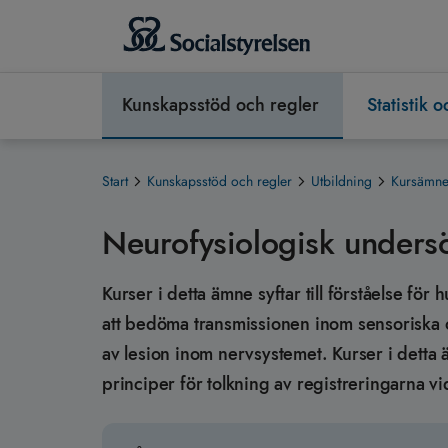
Kunskapsstöd och regler
Statistik 
Start
Kunskapsstöd och regler
Utbildning
Kursämnen
Neurofysiologisk unders
Kurser i detta ämne syftar till förståelse för 
att bedöma transmissionen inom sensoriska
av lesion inom nervsystemet. Kurser i detta ä
principer för tolkning av registreringarna vi