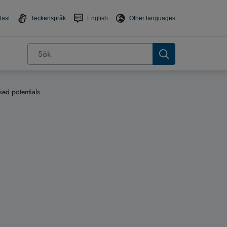
läst
Teckenspråk
English
Other languages
ed potentials