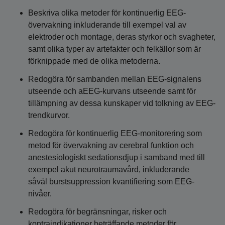
Beskriva olika metoder för kontinuerlig EEG-
övervakning inkluderande till exempel val av
elektroder och montage, deras styrkor och svagheter,
samt olika typer av artefakter och felkällor som är
förknippade med de olika metoderna.
Redogöra för sambanden mellan EEG-signalens
utseende och aEEG-kurvans utseende samt för
tillämpning av dessa kunskaper vid tolkning av EEG-
trendkurvor.
Redogöra för kontinuerlig EEG-monitorering som
metod för övervakning av cerebral funktion och
anestesiologiskt sedationsdjup i samband med till
exempel akut neurotraumavård, inkluderande
såväl burstsuppression kvantifiering som EEG-
nivåer.
Redogöra för begränsningar, risker och
kontraindikationer beträffande metoder för