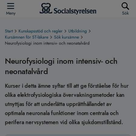
Meny
Sök
Start
Kunskapsstöd och regler
Utbildning
Kursämnen för ST-läkare
Sök kursämne
Neurofysiologi inom intensiv- och neonatalvård
Neurofysiologi inom intensiv- och
neonatalvård
Kurser i detta ämne syftar till att ge förståelse för hur
olika elektrofysiologiska övervakningsmetoder kan
utnyttjas för att underlätta upprätthållandet av
optimala neuronala funktioner inom centrala och
perifera nervsystemen vid olika sjukdomstillstånd.