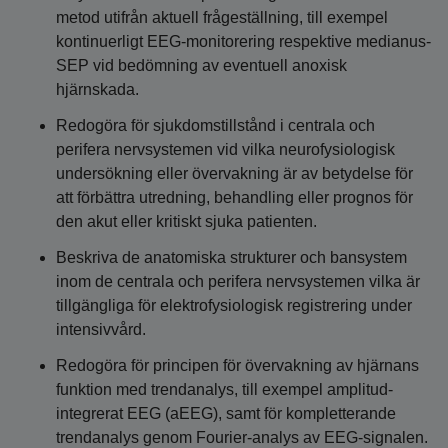
metod utifrån aktuell frågeställning, till exempel
kontinuerligt EEG-monitorering respektive medianus-
SEP vid bedömning av eventuell anoxisk
hjärnskada.
Redogöra för sjukdomstillstånd i centrala och
perifera nervsystemen vid vilka neurofysiologisk
undersökning eller övervakning är av betydelse för
att förbättra utredning, behandling eller prognos för
den akut eller kritiskt sjuka patienten.
Beskriva de anatomiska strukturer och bansystem
inom de centrala och perifera nervsystemen vilka är
tillgängliga för elektrofysiologisk registrering under
intensivvård.
Redogöra för principen för övervakning av hjärnans
funktion med trendanalys, till exempel amplitud-
integrerat EEG (aEEG), samt för kompletterande
trendanalys genom Fourier-analys av EEG-signalen.