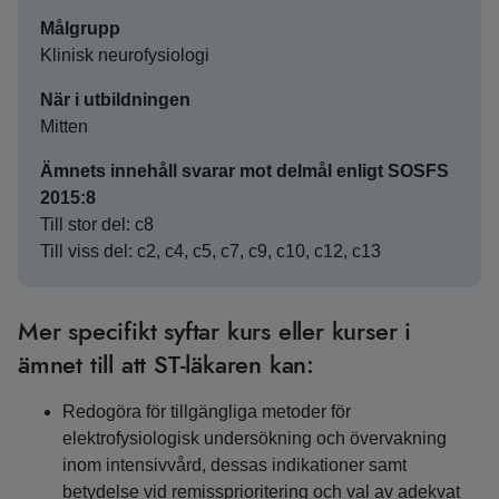
Målgrupp
Klinisk neurofysiologi
När i utbildningen
Mitten
Ämnets innehåll svarar mot delmål enligt SOSFS
2015:8
Till stor del: c8
Till viss del: c2, c4, c5, c7, c9, c10, c12, c13
Mer specifikt syftar kurs eller kurser i
ämnet till att ST-läkaren kan:
Redogöra för tillgängliga metoder för
elektrofysiologisk undersökning och övervakning
inom intensivvård, dessas indikationer samt
betydelse vid remissprioritering och val av adekvat