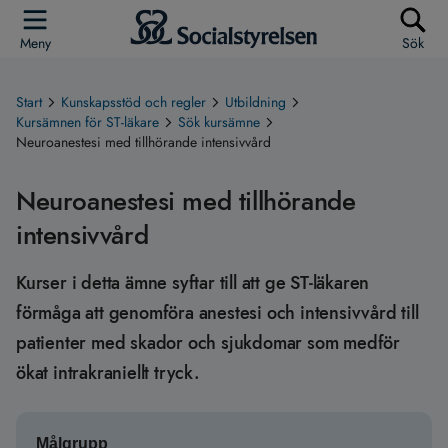
Meny
Sök
Start
Kunskapsstöd och regler
Utbildning
Kursämnen för ST-läkare
Sök kursämne
Neuroanestesi med tillhörande intensivvård
Neuroanestesi med tillhörande
intensivvård
Kurser i detta ämne syftar till att ge ST-läkaren
förmåga att genomföra anestesi och intensivvård till
patienter med skador och sjukdomar som medför
ökat intrakraniellt tryck.
Målgrupp