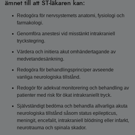
ämnet till att ST-läkaren kan:
Redogöra för nervsystemets anatomi, fysiologi och
farmakologi.
Genomföra anestesi vid misstänkt intrakraniell
tryckstegring.
Värdera och initiera akut omhändertagande av
medvetandesänkning.
Redogöra för behandlingsprinciper avseende
vanliga neurologiska tillstånd.
Redogör för adekvat monitorering och behandling av
patienter med risk för ökat intrakraniellt tryck.
Självständigt bedöma och behandla allvarliga akuta
neurologiska tillstånd såsom status epilepticus,
meningit, encefalit, intrakraniell blödning eller infarkt,
neurotrauma och spinala skador.