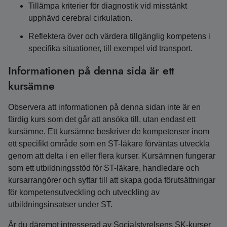
Tillämpa kriterier för diagnostik vid misstänkt
upphävd cerebral cirkulation.
Reflektera över och värdera tillgänglig kompetens i
specifika situationer, till exempel vid transport.
Informationen på denna sida är ett
kursämne
Observera att informationen på denna sidan inte är en
färdig kurs som det går att ansöka till, utan endast ett
kursämne. Ett kursämne beskriver de kompetenser inom
ett specifikt område som en ST-läkare förväntas utveckla
genom att delta i en eller flera kurser. Kursämnen fungerar
som ett utbildningsstöd för ST-läkare, handledare och
kursarrangörer och syftar till att skapa goda förutsättningar
för kompetensutveckling och utveckling av
utbildningsinsatser under ST.
Är du däremot intresserad av Socialstyrelsens SK-kurser