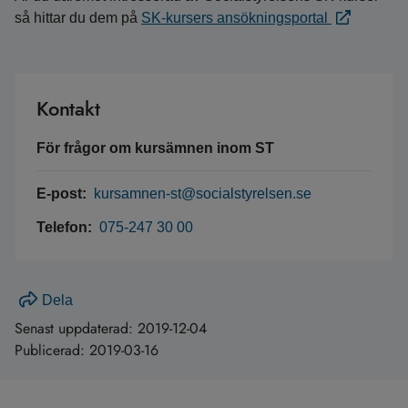
så hittar du dem på
SK-kursers ansökningsportal
Kontakt
För frågor om kursämnen inom ST
E-post:
kursamnen-st@socialstyrelsen.se
Telefon:
075-247 30 00
Dela
Senast uppdaterad:
2019-12-04
Publicerad:
2019-03-16