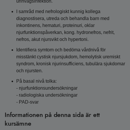
urinvägsinfektion.
I samråd med nefrologiskt kunnig kollega
diagnostisera, utreda och behandla barn med
inkontinens, hematuri, proteinuri, oklar
njurfunktionspåverkan, kong. hydronefros, nefrit,
nefros, akut njursvikt och hypertoni.
Identifiera symtom och bedöma vårdnivå för
misstänkt cystisk njursjukdom, hemolytisk uremiskt
syndrom, kronisk njurinsufficiens, tubulära sjukdomar
och njursten.
På basal nivå tolka:
- njurfunktionsundersökningar
- radiologiska undersökningar
- PAD-svar
Informationen på denna sida är ett
kursämne