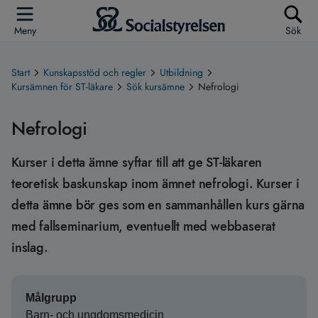
Meny
Sök
Start
Kunskapsstöd och regler
Utbildning
Kursämnen för ST-läkare
Sök kursämne
Nefrologi
Nefrologi
Kurser i detta ämne syftar till att ge ST-läkaren
teoretisk baskunskap inom ämnet nefrologi. Kurser i
detta ämne bör ges som en sammanhållen kurs gärna
med fallseminarium, eventuellt med webbaserat
inslag.
Målgrupp
Barn- och ungdomsmedicin