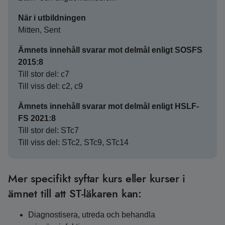
När i utbildningen
Mitten, Sent
Ämnets innehåll svarar mot delmål enligt SOSFS
2015:8
Till stor del: c7
Till viss del: c2, c9
Ämnets innehåll svarar mot delmål enligt HSLF-
FS 2021:8
Till stor del: STc7
Till viss del: STc2, STc9, STc14
Mer specifikt syftar kurs eller kurser i
ämnet till att ST-läkaren kan:
Diagnostisera, utreda och behandla