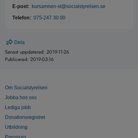
E-post:
kursamnen-st@socialstyrelsen.se
Telefon:
075-247 30 00
Dela
Senast uppdaterad:
2019-11-26
Publicerad:
2019-03-16
Om Socialstyrelsen
Jobba hos oss
Lediga jobb
Donationsregistret
Utbildning
Pressrum