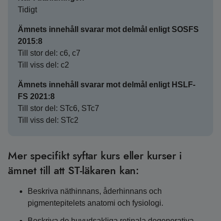
Tidigt
Ämnets innehåll svarar mot delmål enligt SOSFS
2015:8
Till stor del: c6, c7
Till viss del: c2
Ämnets innehåll svarar mot delmål enligt HSLF-
FS 2021:8
Till stor del: STc6, STc7
Till viss del: STc2
Mer specifikt syftar kurs eller kurser i
ämnet till att ST-läkaren kan:
Beskriva näthinnans, åderhinnans och
pigmentepitelets anatomi och fysiologi.
Beskriva de huvudsakliga retinala degenerativa