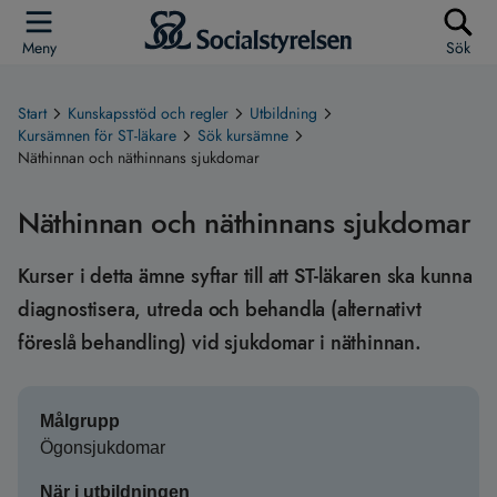
Meny
Sök
Start
Kunskapsstöd och regler
Utbildning
Kursämnen för ST-läkare
Sök kursämne
Näthinnan och näthinnans sjukdomar
Näthinnan och näthinnans sjukdomar
Kurser i detta ämne syftar till att ST-läkaren ska kunna
diagnostisera, utreda och behandla (alternativt
föreslå behandling) vid sjukdomar i näthinnan.
Målgrupp
Ögonsjukdomar
När i utbildningen