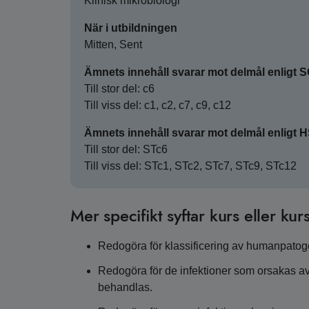
Klinisk mikrobiologi
När i utbildningen
Mitten, Sent
Ämnets innehåll svarar mot delmål enligt 
Till stor del: c6
Till viss del: c1, c2, c7, c9, c12
Ämnets innehåll svarar mot delmål enligt 
Till stor del: STc6
Till viss del: STc1, STc2, STc7, STc9, STc12
Mer specifikt syftar kurs eller kurs
Redogöra för klassificering av humanpato
Redogöra för de infektioner som orsakas a
behandlas.