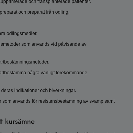
pprimerade och transplanterade patienter.
reparat och preparat från odling.
ra odlingsmedier.
onsmetoder som används vid påvisande av
 artbestämningsmetoder.
 artbestämma några vanligt förekommande
 deras indikationer och biverkningar.
r som används för resistensbestämning av svamp samt
tt kursämne