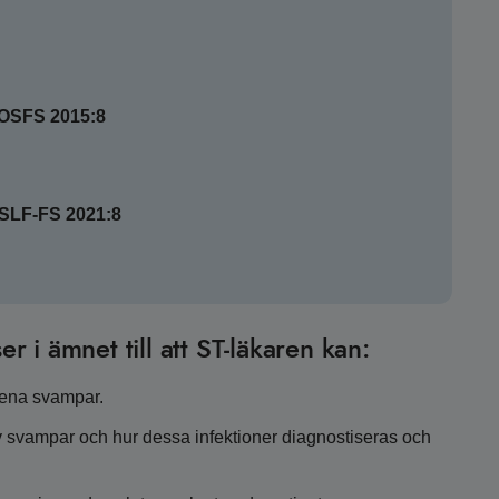
SOSFS 2015:8
HSLF-FS 2021:8
er i ämnet till att ST-läkaren kan:
gena svampar.
v svampar och hur dessa infektioner diagnostiseras och