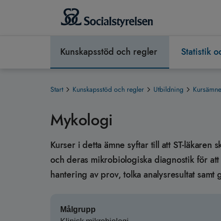
Kunskapsstöd och regler
Statistik 
Start
Kunskapsstöd och regler
Utbildning
Kursämnen
Mykologi
Kurser i detta ämne syftar till att ST-läkare
och deras mikrobiologiska diagnostik för at
hantering av prov, tolka analysresultat samt
Målgrupp