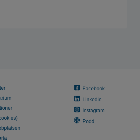
ter
Facebook
arium
Linkedin
tioner
Instagram
cookies)
Podd
bplatsen
rta