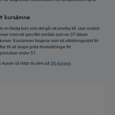
tt kursämne
 en färdig kurs som det går att ansöka till, utan endast
nser inom ett specifikt område som en ST-läkare
a kurser. Kursämnen fungerar som ett utbildningsstöd för
r till att skapa goda förutsättningar för
gsinsatser under ST.
K-kurser så hittar du dem på
SK-kursers