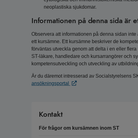
neoplastiska sjukdomar.
Informationen på denna sida är e
Observera att informationen på denna sidan inte är
ett kursämne. Ett kursämne beskriver de kompete
förväntas utveckla genom att delta i en eller fler
ST-läkare, handledare och kursarrangörer och syfta
kompetensutveckling och utveckling av utbildnin
Är du däremot intresserad av Socialstyrelsens S
ansökningsportal
Kontakt
För frågor om kursämnen inom ST