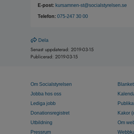
E-post:
kursamnen-st@socialstyrelsen.se
Telefon:
075-247 30 00
Dela
Senast uppdaterad:
2019-03-15
Publicerad:
2019-03-15
Om Socialstyrelsen
Blanket
Jobba hos oss
Kalend
Lediga jobb
Publika
Donationsregistret
Kakor (
Utbildning
Om web
Pressrum
Webbka