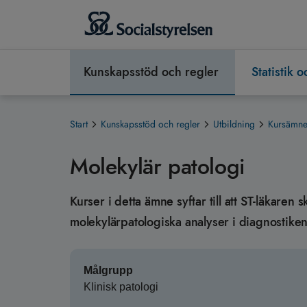
Kunskapsstöd och regler
Statistik 
Start
Kunskapsstöd och regler
Utbildning
Kursämnen
Molekylär patologi
Kurser i detta ämne syftar till att ST-läkare
molekylärpatologiska analyser i diagnostike
Målgrupp
Klinisk patologi