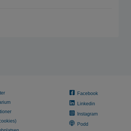
ter
Facebook
arium
Linkedin
tioner
Instagram
cookies)
Podd
bplatsen