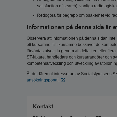
satisfaction of search), vanliga radiologisk
Redogöra för begrepp om osäkerhet vid radi
Informationen på denna sida är e
Observera att informationen på denna sidan inte är
ett kursämne. Ett kursämne beskriver de kompete
förväntas utveckla genom att delta i en eller fler
ST-läkare, handledare och kursarrangörer och syfta
kompetensutveckling och utveckling av utbildnin
Är du däremot intresserad av Socialstyrelsens S
ansökningsportal
Kontakt