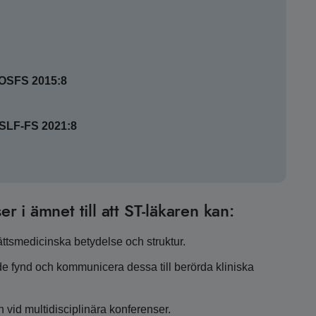
SOSFS 2015:8
HSLF-FS 2021:8
er i ämnet till att ST-läkaren kan:
ättsmedicinska betydelse och struktur.
de fynd och kommunicera dessa till berörda kliniska
 vid multidisciplinära konferenser.