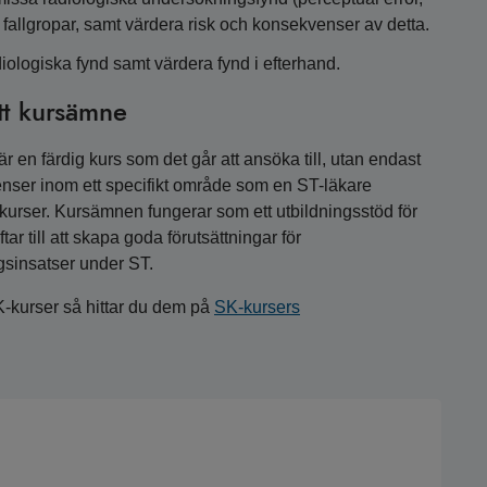
a fallgropar, samt värdera risk och konsekvenser av detta.
ologiska fynd samt värdera fynd i efterhand.
tt kursämne
 en färdig kurs som det går att ansöka till, utan endast
nser inom ett specifikt område som en ST-läkare
a kurser. Kursämnen fungerar som ett utbildningsstöd för
r till att skapa goda förutsättningar för
gsinsatser under ST.
K-kurser så hittar du dem på
SK-kursers