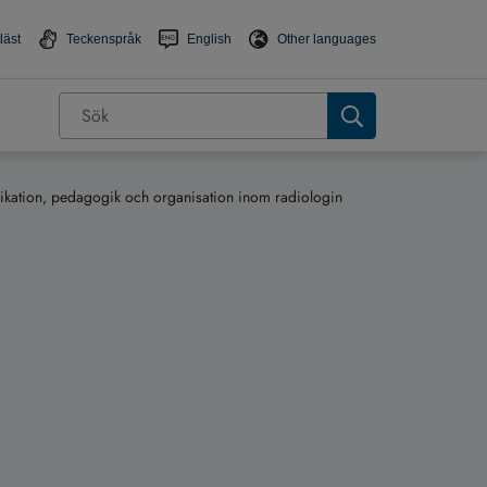
läst
Teckenspråk
English
Other languages
kation, pedagogik och organisation inom radiologin