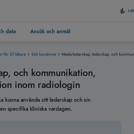
Lätt
och data
Ansök och anmäl
 för ST-läkare
Sök kursämne
Medarbetarskap, ledarskap, och kommuni
ap, och kommunikation,
ion inom radiologin
 ska kunna använda sitt ledarskap och sin
en specifika kliniska vardagen.