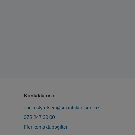
Kontakta oss
socialstyrelsen@socialstyrelsen.se
075-247 30 00
Fler kontaktuppgifter