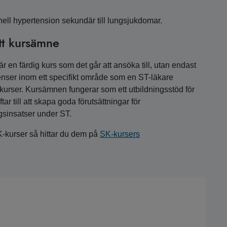
l hypertension sekundär till lungsjukdomar.
tt kursämne
 en färdig kurs som det går att ansöka till, utan endast
nser inom ett specifikt område som en ST-läkare
a kurser. Kursämnen fungerar som ett utbildningsstöd för
r till att skapa goda förutsättningar för
gsinsatser under ST.
K-kurser så hittar du dem på
SK-kursers