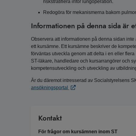
riskstratifiera inför lungoperation.
Redogöra för mekanismerna bakom pulmonel
Informationen på denna sida är e
Observera att informationen på denna sidan inte är
ett kursämne. Ett kursämne beskriver de kompete
förväntas utveckla genom att delta i en eller fler
ST-läkare, handledare och kursarrangörer och syfta
kompetensutveckling och utveckling av utbildnin
Är du däremot intresserad av Socialstyrelsens S
ansökningsportal
Kontakt
För frågor om kursämnen inom ST