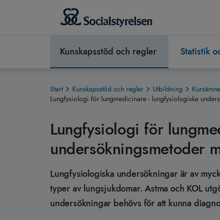
Kunskapsstöd och regler
Statistik 
Start
Kunskapsstöd och regler
Utbildning
Kursämnen
Lungfysiologi för lungmedicinare - lungfysiologiska unde
Lungfysiologi för lungmed
undersökningsmetoder m
Lungfysiologiska undersökningar är av mycket
typer av lungsjukdomar. Astma och KOL utgö
undersökningar behövs för att kunna diagno