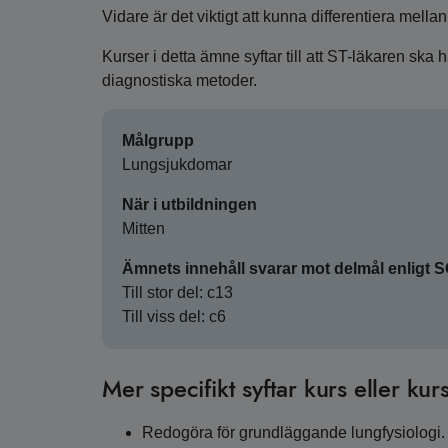
Vidare är det viktigt att kunna differentiera mella
Kurser i detta ämne syftar till att ST-läkaren ska
diagnostiska metoder.
Målgrupp
Lungsjukdomar
När i utbildningen
Mitten
Ämnets innehåll svarar mot delmål enligt 
Till stor del: c13
Till viss del: c6
Mer specifikt syftar kurs eller kurs
Redogöra för grundläggande lungfysiologi.