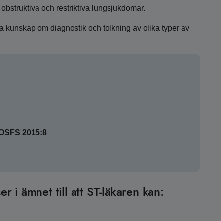
n obstruktiva och restriktiva lungsjukdomar.
 ha kunskap om diagnostik och tolkning av olika typer av
SOSFS 2015:8
er i ämnet till att ST-läkaren kan: