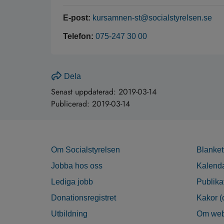
E-post:
kursamnen-st@socialstyrelsen.se
Telefon:
075-247 30 00
Dela
Senast uppdaterad:
2019-03-14
Publicerad:
2019-03-14
Om Socialstyrelsen
Blanket
Jobba hos oss
Kalend
Lediga jobb
Publika
Donationsregistret
Kakor (
Utbildning
Om web