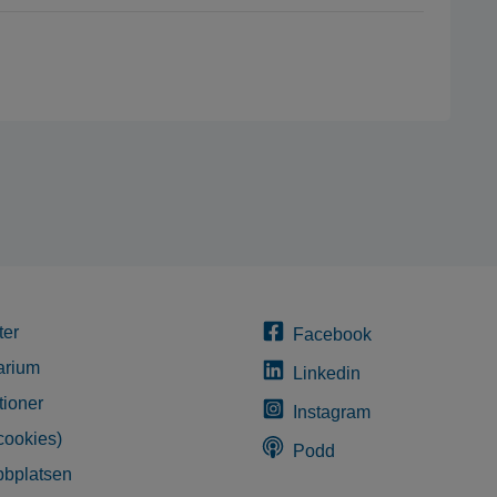
ter
Facebook
arium
Linkedin
tioner
Instagram
cookies)
Podd
bplatsen