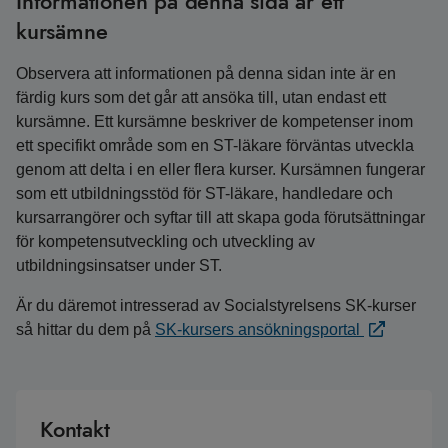
Informationen på denna sida är ett
kursämne
Observera att informationen på denna sidan inte är en
färdig kurs som det går att ansöka till, utan endast ett
kursämne. Ett kursämne beskriver de kompetenser inom
ett specifikt område som en ST-läkare förväntas utveckla
genom att delta i en eller flera kurser. Kursämnen fungerar
som ett utbildningsstöd för ST-läkare, handledare och
kursarrangörer och syftar till att skapa goda förutsättningar
för kompetensutveckling och utveckling av
utbildningsinsatser under ST.
Är du däremot intresserad av Socialstyrelsens SK-kurser
så hittar du dem på
SK-kursers ansökningsportal
Kontakt