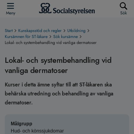
Meny
Sök
Start
Kunskapsstöd och regler
Utbildning
Kursämnen för ST-läkare
Sök kursämne
Lokal- och systembehandling vid vanliga dermatoser
Lokal- och systembehandling vid
vanliga dermatoser
Kurser i detta ämne syftar till att ST-läkaren ska
behärska utredning och behandling av vanliga
dermatoser.
Målgrupp
Hud- och könssjukdomar