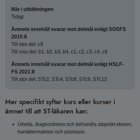
När i utbildningen
Tidigt
Ämnets innehåll svarar mot delmål enligt SOSFS
2015:8
Till stor del: c9
Till viss del: b1, b2, b3, b4, c1, c2, c3, c4, c6
Ämnets innehåll svarar mot delmål enligt HSLF-
FS 2021:8
Till stor del: STc2, STc4, STc6, STc9, STc13
Mer specifikt syftar kurs eller kurser i
ämnet till att ST-läkaren kan:
Utreda, diagnostisera och behandla atopiskt eksem,
handdermatoser och psoriasis.