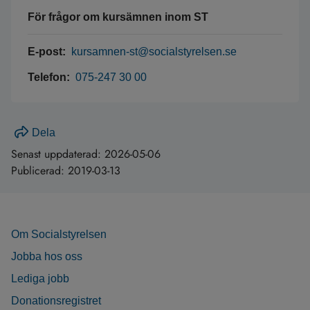
För frågor om kursämnen inom ST
E-post:
kursamnen-st@socialstyrelsen.se
Telefon:
075-247 30 00
Dela
Senast uppdaterad:
2026-05-06
Publicerad:
2019-03-13
Om Socialstyrelsen
Jobba hos oss
Lediga jobb
Donationsregistret