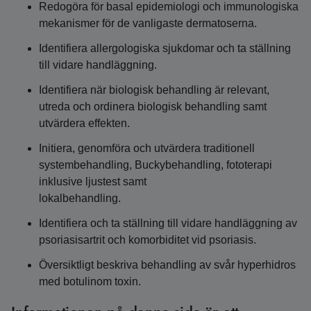
Redogöra för basal epidemiologi och immunologiska
mekanismer för de vanligaste dermatoserna.
Identifiera allergologiska sjukdomar och ta ställning
till vidare handläggning.
Identifiera när biologisk behandling är relevant,
utreda och ordinera biologisk behandling samt
utvärdera effekten.
Initiera, genomföra och utvärdera traditionell
systembehandling, Buckybehandling, fototerapi
inklusive ljustest samt
lokalbehandling.
Identifiera och ta ställning till vidare handläggning av
psoriasisartrit och komorbiditet vid psoriasis.
Översiktligt beskriva behandling av svår hyperhidros
med botulinom toxin.