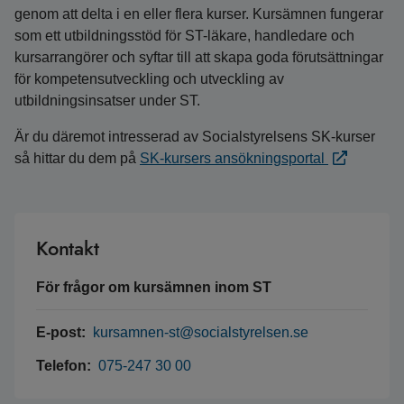
genom att delta i en eller flera kurser. Kursämnen fungerar
som ett utbildningsstöd för ST-läkare, handledare och
kursarrangörer och syftar till att skapa goda förutsättningar
för kompetensutveckling och utveckling av
utbildningsinsatser under ST.
Är du däremot intresserad av Socialstyrelsens SK-kurser
så hittar du dem på
SK-kursers ansökningsportal
Kontakt
För frågor om kursämnen inom ST
E-post:
kursamnen-st@socialstyrelsen.se
Telefon:
075-247 30 00