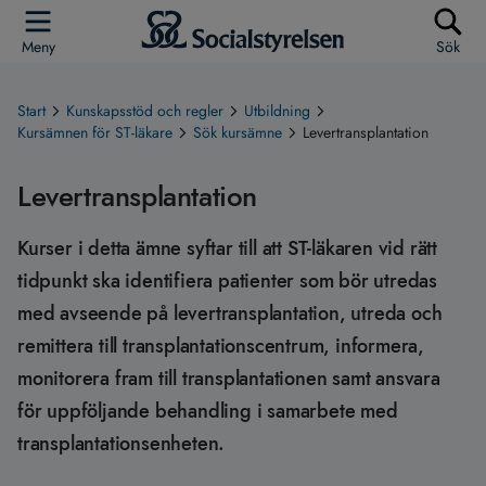
Meny
Sök
Start
Kunskapsstöd och regler
Utbildning
Kursämnen för ST-läkare
Sök kursämne
Levertransplantation
Levertransplantation
Kurser i detta ämne syftar till att ST-läkaren vid rätt
tidpunkt ska identifiera patienter som bör utredas
med avseende på levertransplantation, utreda och
remittera till transplantationscentrum, informera,
monitorera fram till transplantationen samt ansvara
för uppföljande behandling i samarbete med
transplantationsenheten.