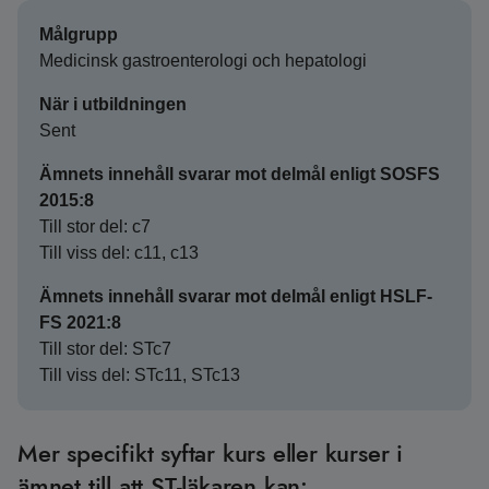
Målgrupp
Medicinsk gastroenterologi och hepatologi
När i utbildningen
Sent
Ämnets innehåll svarar mot delmål enligt SOSFS
2015:8
Till stor del: c7
Till viss del: c11, c13
Ämnets innehåll svarar mot delmål enligt HSLF-
FS 2021:8
Till stor del: STc7
Till viss del: STc11, STc13
Mer specifikt syftar kurs eller kurser i
ämnet till att ST-läkaren kan: