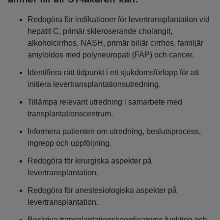
Redogöra för indikationer för levertransplantation vid
hepatit C, primär skleroserande cholangit,
alkoholcirrhos, NASH, primär biliär cirrhos, familjär
amyloidos med polyneuropati (FAP) och cancer.
Identifiera rätt tidpunkt i ett sjukdomsförlopp för att
initiera levertransplantationsutredning.
Tillämpa relevant utredning i samarbete med
transplantationscentrum.
Informera patienten om utredning, beslutsprocess,
ingrepp och uppföljning.
Redogöra för kirurgiska aspekter på
levertransplantation.
Redogöra för anestesiologiska aspekter på
levertransplantation.
Beskriva transplantationskoordinatorns funktion och