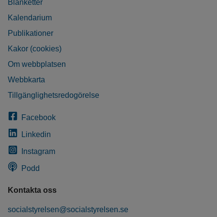
Blanketter
Kalendarium
Publikationer
Kakor (cookies)
Om webbplatsen
Webbkarta
Tillgänglighetsredogörelse
Facebook
Linkedin
Instagram
Podd
Kontakta oss
socialstyrelsen@socialstyrelsen.se