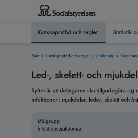
Kunskapsstöd och regler
Statistik 
Start
Kunskapsstöd och regler
Utbildning
Kursämnen
Led-, skelett- och mjukdel
Syftet är att deltagaren ska tillgodogöra s
infektioner i mjukdelar, leder, skelett och 
Målgrupp
Infektionssjukdomar