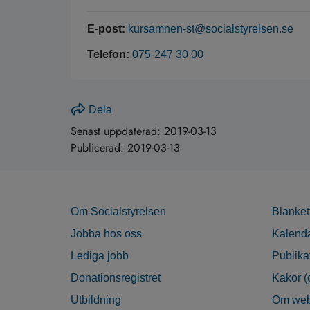
E-post:
kursamnen-st@socialstyrelsen.se
Telefon:
075-247 30 00
Dela
Senast uppdaterad:
2019-03-13
Publicerad:
2019-03-13
Om Socialstyrelsen
Blanket
Jobba hos oss
Kalend
Lediga jobb
Publika
Donationsregistret
Kakor (
Utbildning
Om web