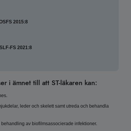
SOSFS 2015:8
HSLF-FS 2021:8
er i ämnet till att ST-läkaren kan:
nes.
 mjukdelar, leder och skelett samt utreda och behandla
h behandling av biofilmsassocierade infektioner.