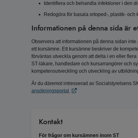
Identifiera och behandla infektioner i den d
Redogöra för basala ortoped-, plastik- och k
Informationen på denna sida är e
Observera att informationen på denna sidan inte är
ett kursämne. Ett kursämne beskriver de kompete
förväntas utveckla genom att delta i en eller fler
ST-läkare, handledare och kursarrangörer och syfta
kompetensutveckling och utveckling av utbildnin
Är du däremot intresserad av Socialstyrelsens S
ansökningsportal
Kontakt
För frågor om kursämnen inom ST