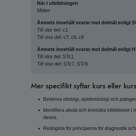
När i utbildningen
Mitten
Ämnets innehåll svarar mot delmål enligt 
Till stor del: c1
Till viss del: c7, c8, c9
Ämnets innehåll svarar mot delmål enligt 
Till stor del: STc1
Till viss del: STc7, STc9
Mer specifikt syftar kurs eller kurs
Beskriva etiologi, epidemiologi och patoge
Identifiera akuta och kroniska infektioner i
dessa.
Redogöra för principerna för diagnostik oc