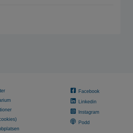
ter
Facebook
arium
Linkedin
tioner
Instagram
cookies)
Podd
bplatsen