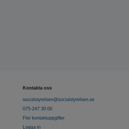
Kontakta oss
socialstyrelsen@socialstyrelsen.se
075-247 30 00
Fler kontaktuppgifter
Logga in