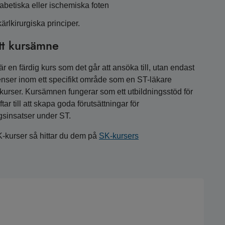
iabetiska eller ischemiska foten
ärlkirurgiska principer.
tt kursämne
 en färdig kurs som det går att ansöka till, utan endast
nser inom ett specifikt område som en ST-läkare
a kurser. Kursämnen fungerar som ett utbildningsstöd för
r till att skapa goda förutsättningar för
gsinsatser under ST.
K-kurser så hittar du dem på
SK-kursers