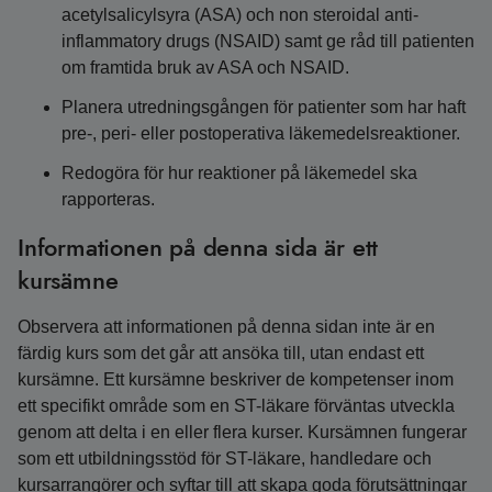
acetylsalicylsyra (ASA) och non steroidal anti-
inflammatory drugs (NSAID) samt ge råd till patienten
om framtida bruk av ASA och NSAID.
Planera utredningsgången för patienter som har haft
pre-, peri- eller postoperativa läkemedelsreaktioner.
Redogöra för hur reaktioner på läkemedel ska
rapporteras.
Informationen på denna sida är ett
kursämne
Observera att informationen på denna sidan inte är en
färdig kurs som det går att ansöka till, utan endast ett
kursämne. Ett kursämne beskriver de kompetenser inom
ett specifikt område som en ST-läkare förväntas utveckla
genom att delta i en eller flera kurser. Kursämnen fungerar
som ett utbildningsstöd för ST-läkare, handledare och
kursarrangörer och syftar till att skapa goda förutsättningar