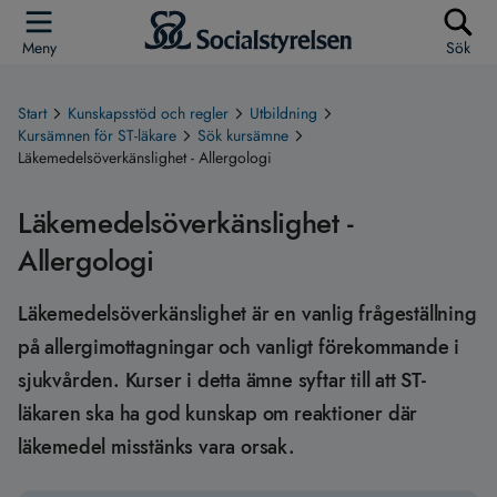
Meny
Sök
Start
Kunskapsstöd och regler
Utbildning
Kursämnen för ST-läkare
Sök kursämne
Läkemedelsöverkänslighet - Allergologi
Läkemedelsöverkänslighet -
Allergologi
Läkemedelsöverkänslighet är en vanlig frågeställning
på allergimottagningar och vanligt förekommande i
sjukvården. Kurser i detta ämne syftar till att ST-
läkaren ska ha god kunskap om reaktioner där
läkemedel misstänks vara orsak.