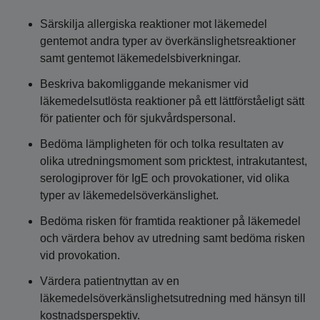
Särskilja allergiska reaktioner mot läkemedel
gentemot andra typer av överkänslighetsreaktioner
samt gentemot läkemedelsbiverkningar.
Beskriva bakomliggande mekanismer vid
läkemedelsutlösta reaktioner på ett lättförståeligt sätt
för patienter och för sjukvårdspersonal.
Bedöma lämpligheten för och tolka resultaten av
olika utredningsmoment som pricktest, intrakutantest,
serologiprover för IgE och provokationer, vid olika
typer av läkemedelsöverkänslighet.
Bedöma risken för framtida reaktioner på läkemedel
och värdera behov av utredning samt bedöma risken
vid provokation.
Värdera patientnyttan av en
läkemedelsöverkänslighetsutredning med hänsyn till
kostnadsperspektiv.