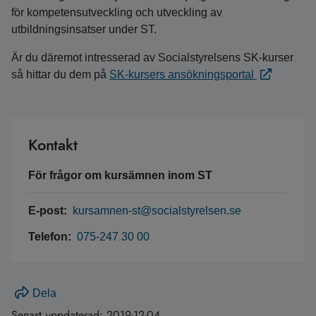
för kompetensutveckling och utveckling av
utbildningsinsatser under ST.
Är du däremot intresserad av Socialstyrelsens SK-kurser
så hittar du dem på
SK-kursers ansökningsportal
Kontakt
För frågor om kursämnen inom ST
E-post:
kursamnen-st@socialstyrelsen.se
Telefon:
075-247 30 00
Dela
Senast uppdaterad:
2019-12-04