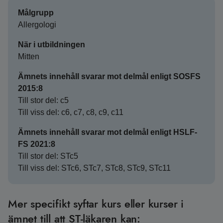
Målgrupp
Allergologi
När i utbildningen
Mitten
Ämnets innehåll svarar mot delmål enligt SOSFS
2015:8
Till stor del: c5
Till viss del: c6, c7, c8, c9, c11
Ämnets innehåll svarar mot delmål enligt HSLF-
FS 2021:8
Till stor del: STc5
Till viss del: STc6, STc7, STc8, STc9, STc11
Mer specifikt syftar kurs eller kurser i
ämnet till att ST-läkaren kan: