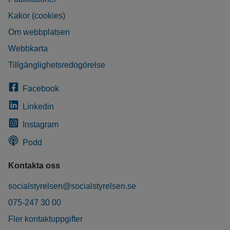
Kakor (cookies)
Om webbplatsen
Webbkarta
Tillgänglighetsredogörelse
Facebook
Linkedin
Instagram
Podd
Kontakta oss
socialstyrelsen@socialstyrelsen.se
075-247 30 00
Fler kontaktuppgifter