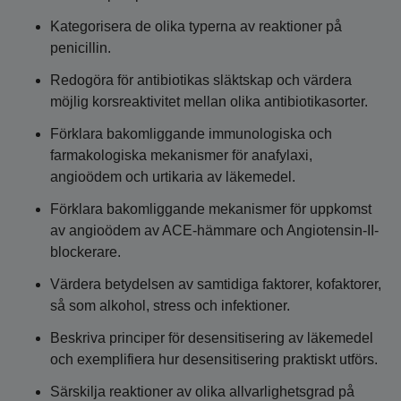
Kategorisera de olika typerna av reaktioner på
penicillin.
Redogöra för antibiotikas släktskap och värdera
möjlig korsreaktivitet mellan olika antibiotikasorter.
Förklara bakomliggande immunologiska och
farmakologiska mekanismer för anafylaxi,
angioödem och urtikaria av läkemedel.
Förklara bakomliggande mekanismer för uppkomst
av angioödem av ACE-hämmare och Angiotensin-II-
blockerare.
Värdera betydelsen av samtidiga faktorer, kofaktorer,
så som alkohol, stress och infektioner.
Beskriva principer för desensitisering av läkemedel
och exemplifiera hur desensitisering praktiskt utförs.
Särskilja reaktioner av olika allvarlighetsgrad på