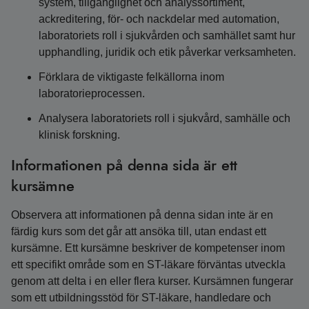
system, tillgänglighet och analyssortiment,
ackreditering, för- och nackdelar med automation,
laboratoriets roll i sjukvården och samhället samt hur
upphandling, juridik och etik påverkar verksamheten.
Förklara de viktigaste felkällorna inom
laboratorieprocessen.
Analysera laboratoriets roll i sjukvård, samhälle och
klinisk forskning.
Informationen på denna sida är ett
kursämne
Observera att informationen på denna sidan inte är en
färdig kurs som det går att ansöka till, utan endast ett
kursämne. Ett kursämne beskriver de kompetenser inom
ett specifikt område som en ST-läkare förväntas utveckla
genom att delta i en eller flera kurser. Kursämnen fungerar
som ett utbildningsstöd för ST-läkare, handledare och