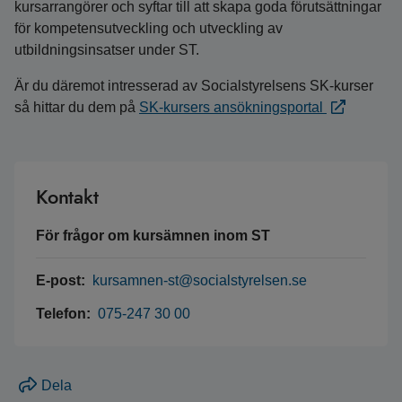
kursarrangörer och syftar till att skapa goda förutsättningar
för kompetensutveckling och utveckling av
utbildningsinsatser under ST.
Är du däremot intresserad av Socialstyrelsens SK-kurser
så hittar du dem på
SK-kursers ansökningsportal
Kontakt
För frågor om kursämnen inom ST
E-post:
kursamnen-st@socialstyrelsen.se
Telefon:
075-247 30 00
Dela