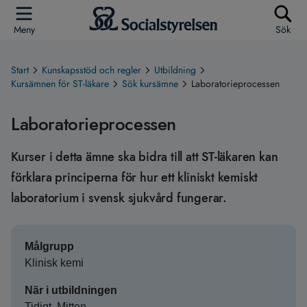
Meny
Sök
Start
Kunskapsstöd och regler
Utbildning
Kursämnen för ST-läkare
Sök kursämne
Laboratorieprocessen
Laboratorieprocessen
Kurser i detta ämne ska bidra till att ST-läkaren kan
förklara principerna för hur ett kliniskt kemiskt
laboratorium i svensk sjukvård fungerar.
Målgrupp
Klinisk kemi
När i utbildningen
Tidigt, Mitten