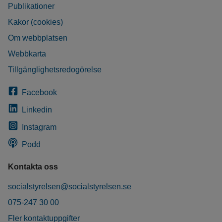
Publikationer
Kakor (cookies)
Om webbplatsen
Webbkarta
Tillgänglighetsredogörelse
Facebook
Linkedin
Instagram
Podd
Kontakta oss
socialstyrelsen@socialstyrelsen.se
075-247 30 00
Fler kontaktuppgifter