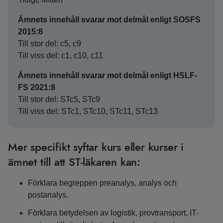
Ämnets innehåll svarar mot delmål enligt SOSFS
2015:8
Till stor del: c5, c9
Till viss del: c1, c10, c11
Ämnets innehåll svarar mot delmål enligt HSLF-
FS 2021:8
Till stor del: STc5, STc9
Till viss del: STc1, STc10, STc11, STc13
Mer specifikt syftar kurs eller kurser i
ämnet till att ST-läkaren kan:
Förklara begreppen preanalys, analys och
postanalys.
Förklara betydelsen av logistik, provtransport, IT-