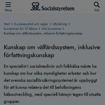
Meny
Sök
Start
Kunskapsstöd och regler
Utbildning
Kursämnen för ST-läkare
Sök kursämne
Kunskap om välfärdssystem, inklusive författningskunskap
Kunskap om välfärdssystem, inklusive
författningskunskap
En specialist i socialmedicin och folkhälsa måste ha
kunskap om hur olika myndigheter arbetar och hur
det svenska socialförsäkringssystemet är uppbyggt
för att kunna relatera det till befolkningens
hälsoutveckling, med speciell hänsyn tagen till utsatta
grupper.