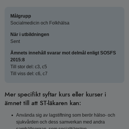
Målgrupp
Socialmedicin och Folkhälsa
När i utbildningen
Sent
Ämnets innehåll svarar mot delmål enligt SOSFS
2015:8
Till stor del: c3, c5
Till viss del: c6, c7
Mer specifikt syftar kurs eller kurser i
ämnet till att ST-läkaren kan:
Använda sig av lagstiftning som berör hälso- och
sjukvården och dess samverkan med andra
samhällsorgan, som socialtjänsten,