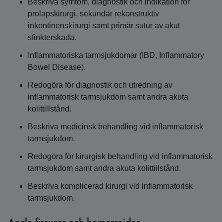
Beskriva symtom, diagnostik och indikation för
prolapskirurgi, sekundär rekonstruktiv
inkontinenskirurgi samt primär sutur av akut
sfinkterskada.
Inflammatoriska tarmsjukdomar (IBD, Inflammatory
Bowel Disease).
Redogöra för diagnostik och utredning av
inflammatorisk tarmsjukdom samt andra akuta
kolittillstånd.
Beskriva medicinsk behandling vid inflammatorisk
tarmsjukdom.
Redogöra för kirurgisk behandling vid inflammatorisk
tarmsjukdom samt andra akuta kolittillstånd.
Beskriva komplicerad kirurgi vid inflammatorisk
tarmsjukdom.