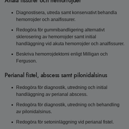
Anala fissurer och hemorrojder
Diagnostisera, utreda samt konservativt behandla
hemorrojder och analfissurer.
Redogöra för gummibandligering alternativt
sklerosering av hemorrojder samt initial
handläggning vid akuta hemorrojder och analfissurer.
Beskriva hemorrojdektomi enligt Milligan och
Ferguson.
Perianal fistel, abscess samt pilonidalsinus
Redogöra för diagnostik, utredning och initial
handläggning av perianal abscess.
Redogöra för diagnostik, utredning och behandling
av pilonidalsinus.
Redogöra för setoninläggning vid perianal fistel.