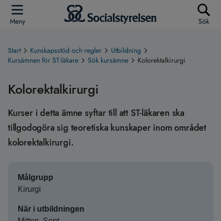
Meny
Sök
Start
Kunskapsstöd och regler
Utbildning
Kursämnen för ST-läkare
Sök kursämne
Kolorektalkirurgi
Kolorektalkirurgi
Kurser i detta ämne syftar till att ST-läkaren ska
tillgodogöra sig teoretiska kunskaper inom området
kolorektalkirurgi.
Målgrupp
Kirurgi
När i utbildningen
Mitten, Sent