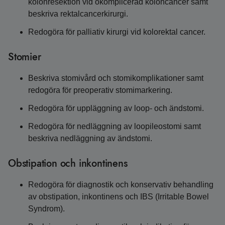
kolonresektion vid okomplicerad koloncancer samt
beskriva rektalcancerkirurgi.
Redogöra för palliativ kirurgi vid kolorektal cancer.
Stomier
Beskriva stomivård och stomikomplikationer samt
redogöra för preoperativ stomimarkering.
Redogöra för uppläggning av loop- och ändstomi.
Redogöra för nedläggning av loopileostomi samt
beskriva nedläggning av ändstomi.
Obstipation och inkontinens
Redogöra för diagnostik och konservativ behandling
av obstipation, inkontinens och IBS (Irritable Bowel
Syndrom).