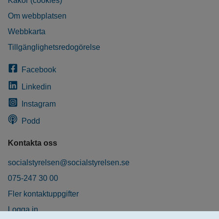
Kakor (cookies)
Om webbplatsen
Webbkarta
Tillgänglighetsredogörelse
Facebook
Linkedin
Instagram
Podd
Kontakta oss
socialstyrelsen@socialstyrelsen.se
075-247 30 00
Fler kontaktuppgifter
Logga in