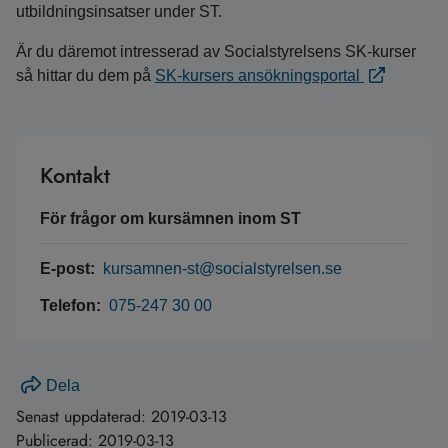
utbildningsinsatser under ST.
Är du däremot intresserad av Socialstyrelsens SK-kurser
så hittar du dem på
SK-kursers ansökningsportal
Kontakt
För frågor om kursämnen inom ST
E-post:
kursamnen-st@socialstyrelsen.se
Telefon:
075-247 30 00
Dela
Senast uppdaterad:
2019-03-13
Publicerad:
2019-03-13