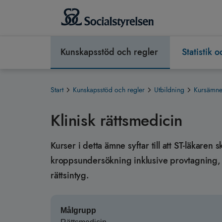
Kunskapsstöd och regler
Statistik 
Start
Kunskapsstöd och regler
Utbildning
Kursämnen
Klinisk rättsmedicin
Kurser i detta ämne syftar till att ST-läkare
kroppsundersökning inklusive provtagning, 
rättsintyg.
Målgrupp