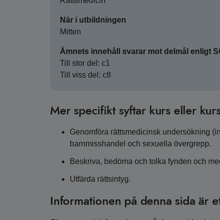
Rättsmedicin
När i utbildningen
Mitten
Ämnets innehåll svarar mot delmål enligt 
Till stor del: c1
Till viss del: c8
Mer specifikt syftar kurs eller kurs
Genomföra rättsmedicinsk undersökning (in
barnmisshandel och sexuella övergrepp.
Beskriva, bedöma och tolka fynden och me
Utfärda rättsintyg.
Informationen på denna sida är e