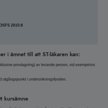
SOSFS 2015:8
er i ämnet till att ST-läkaren kan:
klusive provtagning) av levande person, vid exempelvis
d utgångspunkt i undersökningsfynden.
tt kursämne