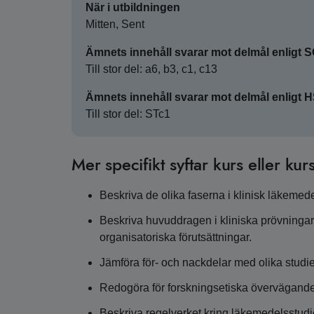
När i utbildningen
Mitten, Sent
Ämnets innehåll svarar mot delmål enligt 
Till stor del: a6, b3, c1, c13
Ämnets innehåll svarar mot delmål enligt 
Till stor del: STc1
Mer specifikt syftar kurs eller kurs
Beskriva de olika faserna i klinisk läkemed
Beskriva huvuddragen i kliniska prövninga
organisatoriska förutsättningar.
Jämföra för- och nackdelar med olika studi
Redogöra för forskningsetiska överväganden
Beskriva regelverket kring läkemedelsstudi