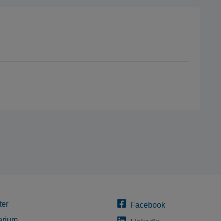
ter
Facebook
arium