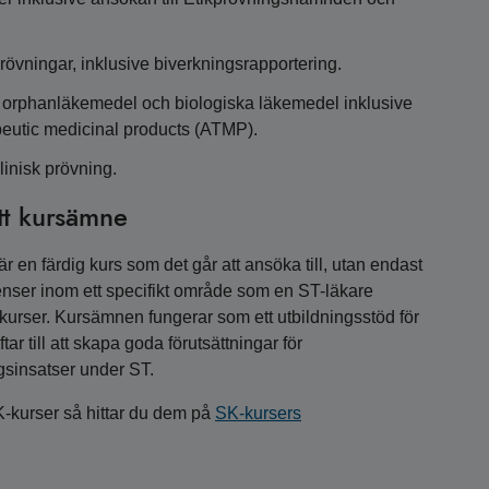
rövningar, inklusive biverkningsrapportering.
för orphanläkemedel och biologiska läkemedel inklusive
peutic medicinal products (ATMP).
linisk prövning.
tt kursämne
 en färdig kurs som det går att ansöka till, utan endast
nser inom ett specifikt område som en ST-läkare
a kurser. Kursämnen fungerar som ett utbildningsstöd för
r till att skapa goda förutsättningar för
gsinsatser under ST.
K-kurser så hittar du dem på
SK-kursers