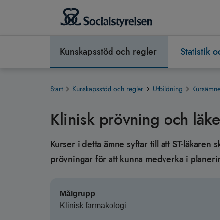
Kunskapsstöd och regler
Statistik 
Start
Kunskapsstöd och regler
Utbildning
Kursämnen
Klinisk prövning och läk
Kurser i detta ämne syftar till att ST-läkaren
prövningar för att kunna medverka i planer
Målgrupp
Klinisk farmakologi