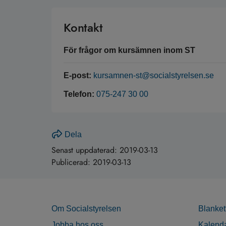
Kontakt
För frågor om kursämnen inom ST
E-post:
kursamnen-st@socialstyrelsen.se
Telefon:
075-247 30 00
Dela
Senast uppdaterad:
2019-03-13
Publicerad:
2019-03-13
Om Socialstyrelsen
Blanket
Jobba hos oss
Kalend