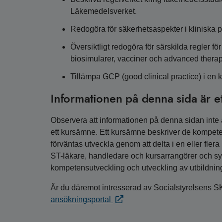
Läkemedelsverket.
Redogöra för säkerhetsaspekter i kliniska p
Översiktligt redogöra för särskilda regler 
biosimularer, vacciner och advanced thera
Tillämpa GCP (good clinical practice) i en k
Informationen på denna sida är e
Observera att informationen på denna sidan inte är
ett kursämne. Ett kursämne beskriver de kompete
förväntas utveckla genom att delta i en eller fler
ST-läkare, handledare och kursarrangörer och syfta
kompetensutveckling och utveckling av utbildnin
Är du däremot intresserad av Socialstyrelsens S
ansökningsportal