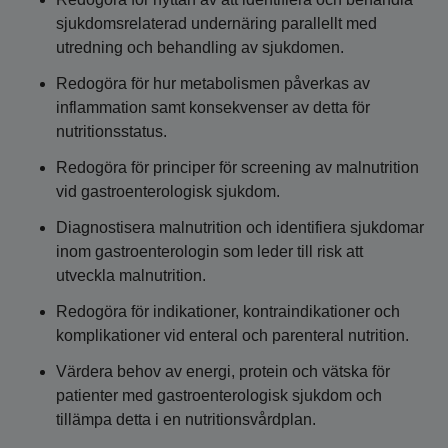
sjukdomsrelaterad undernäring parallellt med
utredning och behandling av sjukdomen.
Redogöra för hur metabolismen påverkas av
inflammation samt konsekvenser av detta för
nutritionsstatus.
Redogöra för principer för screening av malnutrition
vid gastroenterologisk sjukdom.
Diagnostisera malnutrition och identifiera sjukdomar
inom gastroenterologin som leder till risk att
utveckla malnutrition.
Redogöra för indikationer, kontraindikationer och
komplikationer vid enteral och parenteral nutrition.
Värdera behov av energi, protein och vätska för
patienter med gastroenterologisk sjukdom och
tillämpa detta i en nutritionsvårdplan.