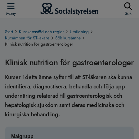
Meny
Sök
Start
Kunskapsstöd och regler
Utbildning
Kursämnen för ST-läkare
Sök kursämne
Klinisk nutrition för gastroenterologer
Klinisk nutrition för gastroenterologer
Kurser i detta ämne syftar till att ST-läkaren ska kunna
identifiera, diagnostisera, behandla och följa upp
undernäring relaterad till gastroenterologisk och
hepatologisk sjukdom samt deras medicinska och
kirurgiska behandling.
Målgrupp