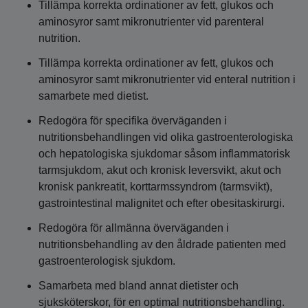
Tillämpa korrekta ordinationer av fett, glukos och
aminosyror samt mikronutrienter vid parenteral
nutrition.
Tillämpa korrekta ordinationer av fett, glukos och
aminosyror samt mikronutrienter vid enteral nutrition i
samarbete med dietist.
Redogöra för specifika överväganden i
nutritionsbehandlingen vid olika gastroenterologiska
och hepatologiska sjukdomar såsom inflammatorisk
tarmsjukdom, akut och kronisk leversvikt, akut och
kronisk pankreatit, korttarmssyndrom (tarmsvikt),
gastrointestinal malignitet och efter obesitaskirurgi.
Redogöra för allmänna överväganden i
nutritionsbehandling av den åldrade patienten med
gastroenterologisk sjukdom.
Samarbeta med bland annat dietister och
sjuksköterskor, för en optimal nutritionsbehandling.