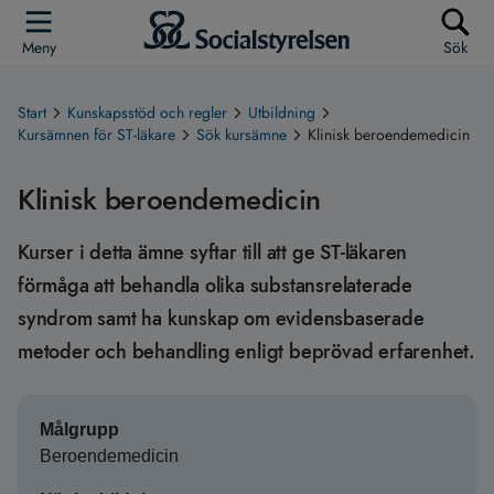
Meny
Sök
Start
Kunskapsstöd och regler
Utbildning
Kursämnen för ST-läkare
Sök kursämne
Klinisk beroendemedicin
Klinisk beroendemedicin
Kurser i detta ämne syftar till att ge ST-läkaren
förmåga att behandla olika substansrelaterade
syndrom samt ha kunskap om evidensbaserade
metoder och behandling enligt beprövad erfarenhet.
Målgrupp
Beroendemedicin