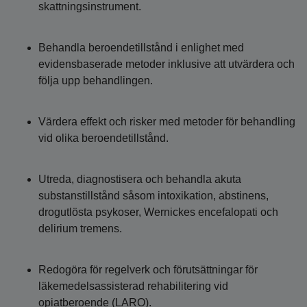
skattningsinstrument.
Behandla beroendetillstånd i enlighet med
evidensbaserade metoder inklusive att utvärdera och
följa upp behandlingen.
Värdera effekt och risker med metoder för behandling
vid olika beroendetillstånd.
Utreda, diagnostisera och behandla akuta
substanstillstånd såsom intoxikation, abstinens,
drogutlösta psykoser, Wernickes encefalopati och
delirium tremens.
Redogöra för regelverk och förutsättningar för
läkemedelsassisterad rehabilitering vid
opiatberoende (LARO).