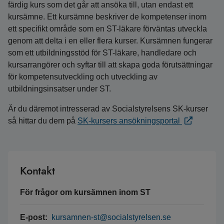
färdig kurs som det går att ansöka till, utan endast ett
kursämne. Ett kursämne beskriver de kompetenser inom
ett specifikt område som en ST-läkare förväntas utveckla
genom att delta i en eller flera kurser. Kursämnen fungerar
som ett utbildningsstöd för ST-läkare, handledare och
kursarrangörer och syftar till att skapa goda förutsättningar
för kompetensutveckling och utveckling av
utbildningsinsatser under ST.
Är du däremot intresserad av Socialstyrelsens SK-kurser
så hittar du dem på
SK-kursers ansökningsportal
Kontakt
För frågor om kursämnen inom ST
E-post:
kursamnen-st@socialstyrelsen.se