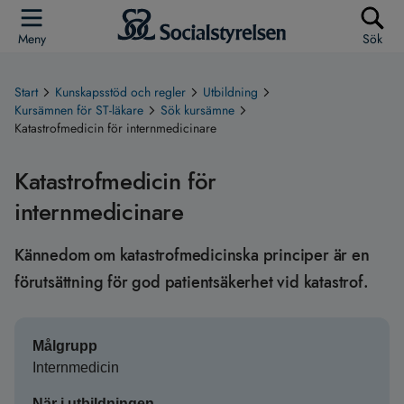
Meny
Sök
Start
Kunskapsstöd och regler
Utbildning
Kursämnen för ST-läkare
Sök kursämne
Katastrofmedicin för internmedicinare
Katastrofmedicin för
internmedicinare
Kännedom om katastrofmedicinska principer är en
förutsättning för god patientsäkerhet vid katastrof.
Målgrupp
Internmedicin
När i utbildningen