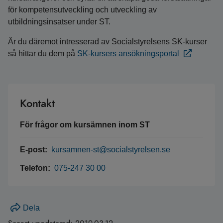
för kompetensutveckling och utveckling av
utbildningsinsatser under ST.
Är du däremot intresserad av Socialstyrelsens SK-kurser
så hittar du dem på
SK-kursers ansökningsportal
Kontakt
För frågor om kursämnen inom ST
E-post:
kursamnen-st@socialstyrelsen.se
Telefon:
075-247 30 00
Dela