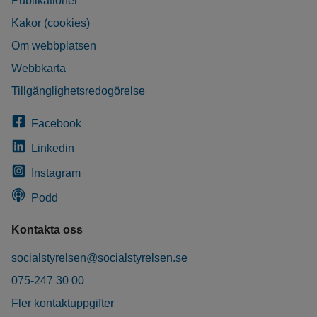
Publikationer
Kakor (cookies)
Om webbplatsen
Webbkarta
Tillgänglighetsredogörelse
Facebook
Linkedin
Instagram
Podd
Kontakta oss
socialstyrelsen@socialstyrelsen.se
075-247 30 00
Fler kontaktuppgifter