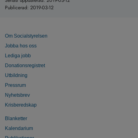
Senast uppdaterad:
2019-03-12
Publicerad:
2019-03-12
Om Socialstyrelsen
Jobba hos oss
Lediga jobb
Donationsregistret
Utbildning
Pressrum
Nyhetsbrev
Krisberedskap
Blanketter
Kalendarium