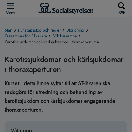
Meny
Sök
Start
Kunskapsstöd och regler
Utbildning
Kursämnen för ST-läkare
Sök kursämne
Karotissjukdomar och kärlsjukdomar i thoraxaperturen
Karotissjukdomar och kärlsjukdomar
i thoraxaperturen
Kurser i detta ämne syftar till att ST-läkaren ska
redogöra för utredning och behandling av
karotissjukdom och kärlsjukdomar engagerande
thoraxaperturen.
Målgrupp