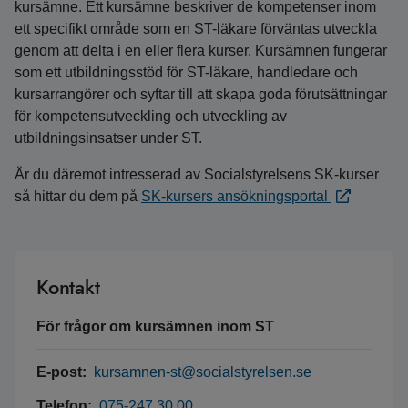
kursämne. Ett kursämne beskriver de kompetenser inom
ett specifikt område som en ST-läkare förväntas utveckla
genom att delta i en eller flera kurser. Kursämnen fungerar
som ett utbildningsstöd för ST-läkare, handledare och
kursarrangörer och syftar till att skapa goda förutsättningar
för kompetensutveckling och utveckling av
utbildningsinsatser under ST.
Är du däremot intresserad av Socialstyrelsens SK-kurser
så hittar du dem på
SK-kursers ansökningsportal
Kontakt
För frågor om kursämnen inom ST
E-post:
kursamnen-st@socialstyrelsen.se
Telefon:
075-247 30 00