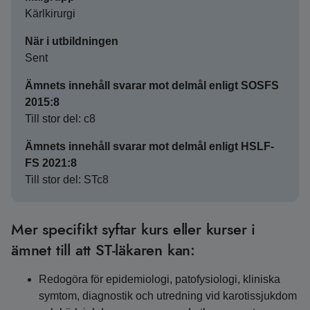
Kärlkirurgi
När i utbildningen
Sent
Ämnets innehåll svarar mot delmål enligt SOSFS
2015:8
Till stor del: c8
Ämnets innehåll svarar mot delmål enligt HSLF-
FS 2021:8
Till stor del: STc8
Mer specifikt syftar kurs eller kurser i
ämnet till att ST-läkaren kan:
Redogöra för epidemiologi, patofysiologi, kliniska
symtom, diagnostik och utredning vid karotissjukdom