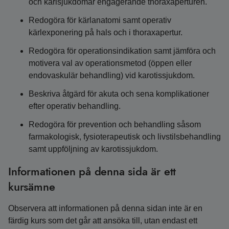
och kärlsjukdomar engagerande thoraxaperturen.
Redogöra för kärlanatomi samt operativ
kärlexponering på hals och i thoraxapertur.
Redogöra för operationsindikation samt jämföra och
motivera val av operationsmetod (öppen eller
endovaskulär behandling) vid karotissjukdom.
Beskriva åtgärd för akuta och sena komplikationer
efter operativ behandling.
Redogöra för prevention och behandling såsom
farmakologisk, fysioterapeutisk och livstilsbehandling
samt uppföljning av karotissjukdom.
Informationen på denna sida är ett
kursämne
Observera att informationen på denna sidan inte är en
färdig kurs som det går att ansöka till, utan endast ett