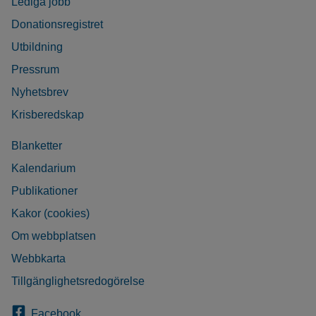
Lediga jobb
Donationsregistret
Utbildning
Pressrum
Nyhetsbrev
Krisberedskap
Blanketter
Kalendarium
Publikationer
Kakor (cookies)
Om webbplatsen
Webbkarta
Tillgänglighetsredogörelse
Facebook