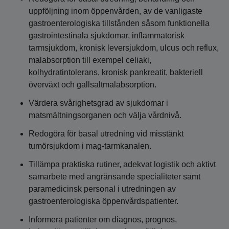
uppföljning inom öppenvården, av de vanligaste
gastroenterologiska tillstånden såsom funktionella
gastrointestinala sjukdomar, inflammatorisk
tarmsjukdom, kronisk leversjukdom, ulcus och reflux,
malabsorption till exempel celiaki,
kolhydratintolerans, kronisk pankreatit, bakteriell
överväxt och gallsaltmalabsorption.
Värdera svårighetsgrad av sjukdomar i
matsmältningsorganen och välja vårdnivå.
Redogöra för basal utredning vid misstänkt
tumörsjukdom i mag-tarmkanalen.
Tillämpa praktiska rutiner, adekvat logistik och aktivt
samarbete med angränsande specialiteter samt
paramedicinsk personal i utredningen av
gastroenterologiska öppenvårdspatienter.
Informera patienter om diagnos, prognos,