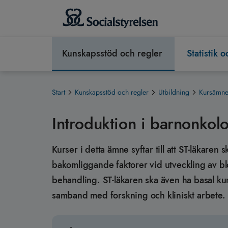
Kunskapsstöd och regler
Statistik 
Start
Kunskapsstöd och regler
Utbildning
Kursämnen
Introduktion i barnonko
Kurser i detta ämne syftar till att ST-läkare
bakomliggande faktorer vid utveckling av b
behandling. ST-läkaren ska även ha basal ku
samband med forskning och kliniskt arbete.