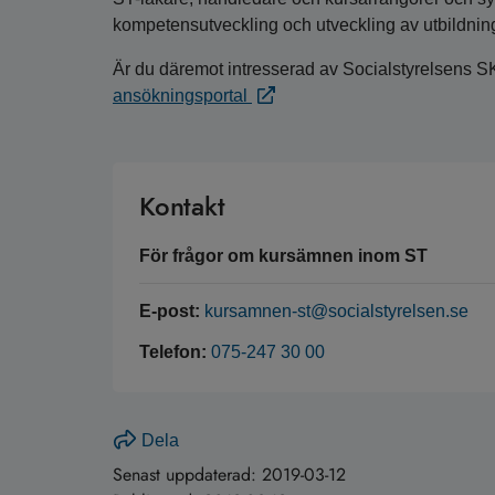
kompetensutveckling och utveckling av utbildnin
Är du däremot intresserad av Socialstyrelsens S
ansökningsportal
Kontakt
För frågor om kursämnen inom ST
E-post:
kursamnen-st@socialstyrelsen.se
Telefon:
075-247 30 00
Dela
Senast uppdaterad:
2019-03-12