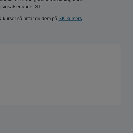
gsinsatser under ST.
K-kurser så hittar du dem på
SK-kursers