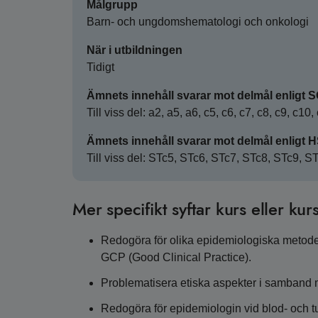
Målgrupp
Barn- och ungdomshematologi och onkologi
När i utbildningen
Tidigt
Ämnets innehåll svarar mot delmål enligt 
Till viss del: a2, a5, a6, c5, c6, c7, c8, c9, c10,
Ämnets innehåll svarar mot delmål enligt 
Till viss del: STc5, STc6, STc7, STc8, STc9, 
Mer specifikt syftar kurs eller kurs
Redogöra för olika epidemiologiska metoder,
GCP (Good Clinical Practice).
Problematisera etiska aspekter i samband m
Redogöra för epidemiologin vid blod- och 