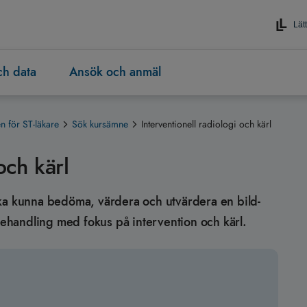
Lätt
och data
Ansök och anmäl
 för ST-läkare
Sök kursämne
Interventionell radiologi och kärl
och kärl
n ska kunna bedöma, värdera och utvärdera en bild-
handling med fokus på intervention och kärl.