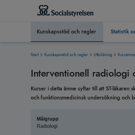
Kunskapsstöd och regler
Statistik 
Start
Kunskapsstöd och regler
Utbildning
Kursämnen
Interventionell radiologi 
Kurser i detta ämne syftar till att ST-läkare
och funktionsmedicinsk undersökning och be
Målgrupp
Radiologi