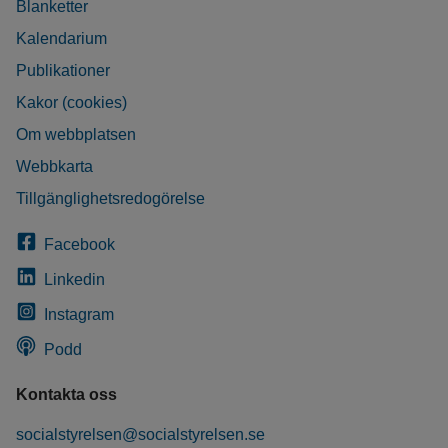
Blanketter
Kalendarium
Publikationer
Kakor (cookies)
Om webbplatsen
Webbkarta
Tillgänglighetsredogörelse
Facebook
Linkedin
Instagram
Podd
Kontakta oss
socialstyrelsen@socialstyrelsen.se