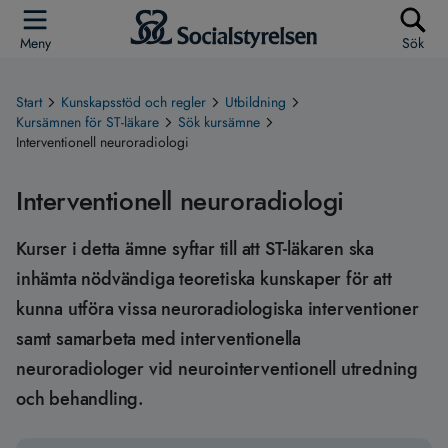
Meny
Sök
Start
Kunskapsstöd och regler
Utbildning
Kursämnen för ST-läkare
Sök kursämne
Interventionell neuroradiologi
Interventionell neuroradiologi
Kurser i detta ämne syftar till att ST-läkaren ska
inhämta nödvändiga teoretiska kunskaper för att
kunna utföra vissa neuroradiologiska interventioner
samt samarbeta med interventionella
neuroradiologer vid neurointerventionell utredning
och behandling.