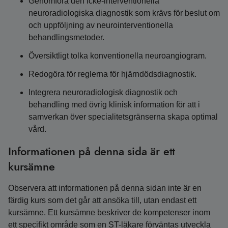
Genomföra den icke-interventionella
neuroradiologiska diagnostik som krävs för beslut om
och uppföljning av neurointerventionella
behandlingsmetoder.
Översiktligt tolka konventionella neuroangiogram.
Redogöra för reglerna för hjärndödsdiagnostik.
Integrera neuroradiologisk diagnostik och
behandling med övrig klinisk information för att i
samverkan över specialitetsgränserna skapa optimal
vård.
Informationen på denna sida är ett
kursämne
Observera att informationen på denna sidan inte är en
färdig kurs som det går att ansöka till, utan endast ett
kursämne. Ett kursämne beskriver de kompetenser inom
ett specifikt område som en ST-läkare förväntas utveckla