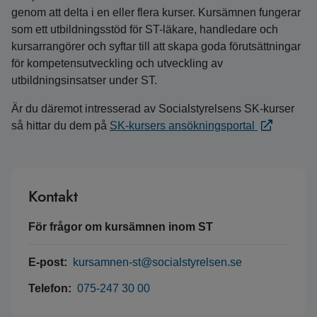
genom att delta i en eller flera kurser. Kursämnen fungerar
som ett utbildningsstöd för ST-läkare, handledare och
kursarrangörer och syftar till att skapa goda förutsättningar
för kompetensutveckling och utveckling av
utbildningsinsatser under ST.
Är du däremot intresserad av Socialstyrelsens SK-kurser
så hittar du dem på
SK-kursers ansökningsportal
Kontakt
För frågor om kursämnen inom ST
E-post:
kursamnen-st@socialstyrelsen.se
Telefon:
075-247 30 00