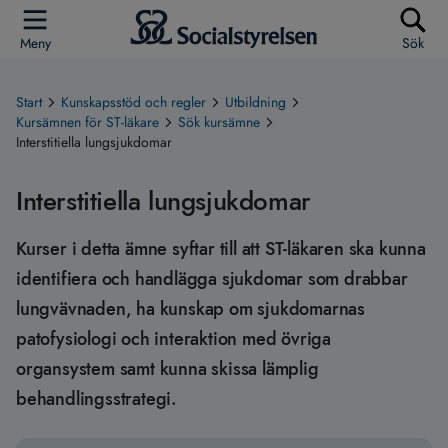
Meny
Sök
Start
Kunskapsstöd och regler
Utbildning
Kursämnen för ST-läkare
Sök kursämne
Interstitiella lungsjukdomar
Interstitiella lungsjukdomar
Kurser i detta ämne syftar till att ST-läkaren ska kunna
identifiera och handlägga sjukdomar som drabbar
lungvävnaden, ha kunskap om sjukdomarnas
patofysiologi och interaktion med övriga
organsystem samt kunna skissa lämplig
behandlingsstrategi.