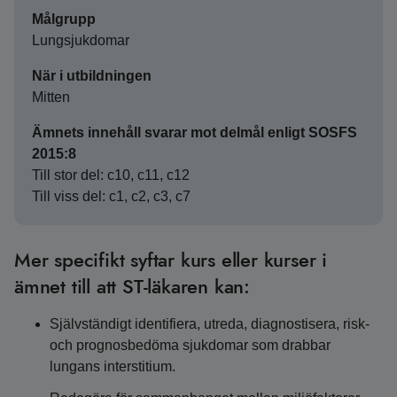
Målgrupp
Lungsjukdomar
När i utbildningen
Mitten
Ämnets innehåll svarar mot delmål enligt SOSFS
2015:8
Till stor del: c10, c11, c12
Till viss del: c1, c2, c3, c7
Mer specifikt syftar kurs eller kurser i
ämnet till att ST-läkaren kan:
Självständigt identifiera, utreda, diagnostisera, risk-
och prognosbedöma sjukdomar som drabbar
lungans interstitium.