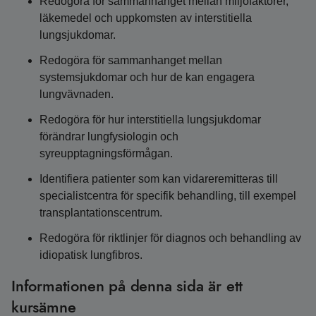
Redogöra för sammanhanget mellan miljöfaktorer,
läkemedel och uppkomsten av interstitiella
lungsjukdomar.
Redogöra för sammanhanget mellan
systemsjukdomar och hur de kan engagera
lungvävnaden.
Redogöra för hur interstitiella lungsjukdomar
förändrar lungfysiologin och
syreupptagningsförmågan.
Identifiera patienter som kan vidareremitteras till
specialistcentra för specifik behandling, till exempel
transplantationscentrum.
Redogöra för riktlinjer för diagnos och behandling av
idiopatisk lungfibros.
Informationen på denna sida är ett
kursämne