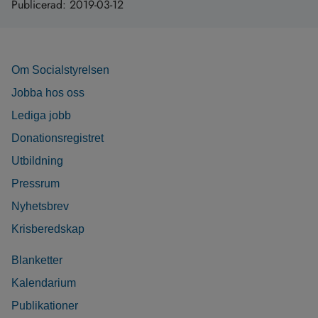
Publicerad:
2019-03-12
Om Socialstyrelsen
Jobba hos oss
Lediga jobb
Donationsregistret
Utbildning
Pressrum
Nyhetsbrev
Krisberedskap
Blanketter
Kalendarium
Publikationer