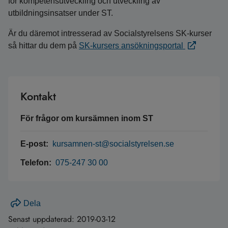
för kompetensutveckling och utveckling av
utbildningsinsatser under ST.
Är du däremot intresserad av Socialstyrelsens SK-kurser
så hittar du dem på
SK-kursers ansökningsportal
Kontakt
För frågor om kursämnen inom ST
E-post:
kursamnen-st@socialstyrelsen.se
Telefon:
075-247 30 00
Dela
Senast uppdaterad:
2019-03-12