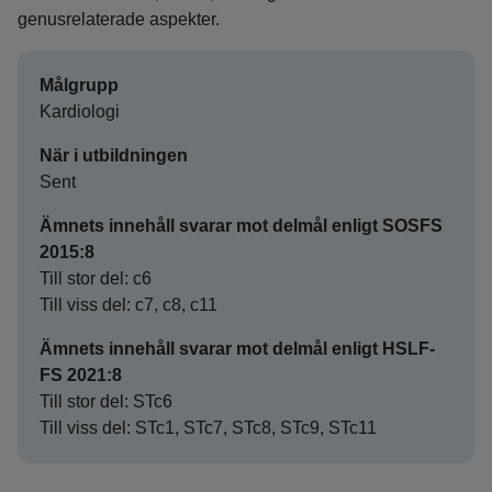
genusrelaterade aspekter.
Målgrupp
Kardiologi
När i utbildningen
Sent
Ämnets innehåll svarar mot delmål enligt SOSFS
2015:8
Till stor del: c6
Till viss del: c7, c8, c11
Ämnets innehåll svarar mot delmål enligt HSLF-
FS 2021:8
Till stor del: STc6
Till viss del: STc1, STc7, STc8, STc9, STc11