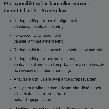
Mer specifikt syftar kurs eller kurser i
ämnet till att ST-läkaren kan:
Redogöra för principer för höger- och
vänsterkammarkateterisering.
Tolka resultat av höger- och
vänsterkammarkateterisering.
Redogöra för indikation och användning av artärnål.
Redogöra för principer, indikationer,
kontraindikationer och komplikationer av non-invasiv
och invasiv respiratorbehandling.
Analysera och justera avvikande syrabasvärden.
Analysera avvikande hemodynamiska tillstånd och
vätskebalans samt redogöra för
behandlingsprinciper.
Identifiera risker för och behandla postoperativa