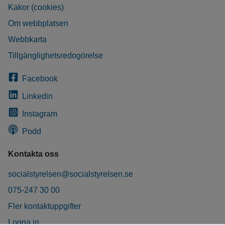
Kakor (cookies)
Om webbplatsen
Webbkarta
Tillgänglighetsredogörelse
Facebook
Linkedin
Instagram
Podd
Kontakta oss
socialstyrelsen@socialstyrelsen.se
075-247 30 00
Fler kontaktuppgifter
Logga in